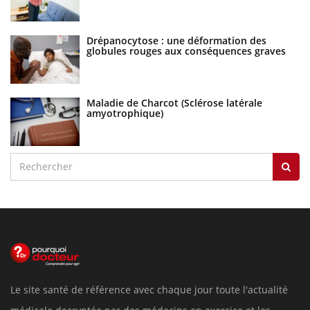
Drépanocytose : une déformation des
globules rouges aux conséquences graves
Maladie de Charcot (Sclérose latérale
amyotrophique)
Le site santé de référence avec chaque jour toute l'actualité