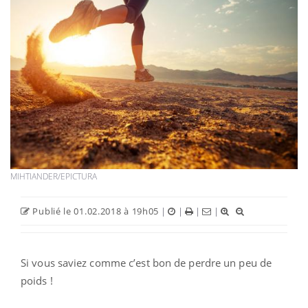
MIHTIANDER/EPICTURA
Publié le 01.02.2018 à 19h05
|
|
|
|
Si vous saviez comme c’est bon de perdre un peu de
poids !