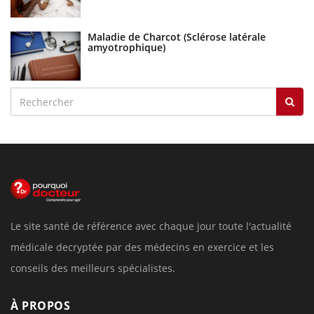
Maladie de Charcot (Sclérose latérale
amyotrophique)
Le site santé de référence avec chaque jour toute l'actualité
médicale decryptée par des médecins en exercice et les
conseils des meilleurs spécialistes.
À PROPOS