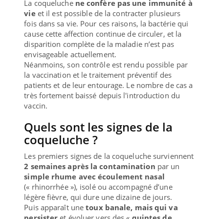
La coqueluche
ne confère pas une immunité à
vie
et il est possible de la contracter plusieurs
fois dans sa vie. Pour ces raisons, la bactérie qui
cause cette affection continue de circuler, et la
disparition complète de la maladie n’est pas
envisageable actuellement.
Néanmoins, son contrôle est rendu possible par
la vaccination et le traitement préventif des
patients et de leur entourage. Le nombre de cas a
très fortement baissé depuis l'introduction du
vaccin.
Quels sont les signes de la
coqueluche ?
Les premiers signes de la coqueluche surviennent
2 semaines après la contamination
par un
simple rhume avec écoulement nasal
(« rhinorrhée »), isolé ou accompagné d’une
légère fièvre, qui dure une dizaine de jours.
Puis apparaît une
toux banale, mais qui va
persister
et évoluer vers des «
quintes de