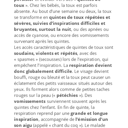
toux
». Chez les bébés, la toux est parfois
absente. Au bout d’une semaine ou deux, la toux
se transforme en
quintes de toux répétées et
sévères, suivies d’inspirations difficiles et
bruyantes, surtout la nuit
, ou des apnées ou
accès de cyanose, ou encore des vomissements
survenant après les quintes.
Les accès caractéristiques de quintes de toux sont
soudains, violents et répétés
, avec des
« spasmes » (secousses) lors de l’expiration, qui
empêchent l’inspiration. La
respiration devient
donc globalement difficile
. Le visage devient
bouffi, rouge ou bleuté et la toux peut causer un
éclatement des petits vaisseaux situés autour des
yeux. Ils forment alors comme de petites taches
rouges sur la peau («
pétéchies
»). Des
vomissements
surviennent souvent après les
quintes chez l’enfant. En fin de quinte, la
respiration reprend par une
grande et longue
inspiration
, accompagnée de
l’émission d’un
son aigu
(appelé « chant du coq »). Le malade