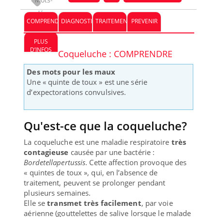
clés :
COMPRENDRE
DIAGNOSTIC
TRAITEMENT
PREVENIR
PLUS
D’INFOS
Coqueluche : COMPRENDRE
Des mots pour les maux
Une « quinte de toux » est une série
d’expectorations convulsives.
Qu'est-ce que la coqueluche?
La coqueluche est une maladie respiratoire
très
contagieuse
causée par une bactérie :
Bordetellapertussis
. Cette affection provoque des
« quintes de toux », qui, en l’absence de
traitement, peuvent se prolonger pendant
plusieurs semaines.
Elle se
transmet très facilement
, par voie
aérienne (gouttelettes de salive lorsque le malade