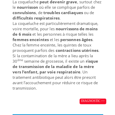
La coqueluche
peut devenir grave
, surtout chez
le
nourrisson
où elle se complique parfois de
convulsions
, de
troubles cardiaques
ou de
difficultés respiratoires
.
La coqueluche est particulièrement dramatique,
voire mortelle, pour les
nourrissons de moins
de 6 mois
et les personnes à risque telles les
femmes enceintes
et les
personnes âgées
.
Chez la femme enceinte, les quintes de toux
provoquent parfois des
contractions utérines
.
Si la contamination de la mère a lieu après la
ème
30
semaine de grossesse, il existe un
risque
de transmission de la maladie de la mère
vers l’enfant, par voie respiratoire
. Un
traitement antibiotique peut alors être prescrit
avant l’accouchement pour réduire ce risque de
transmission.
DIAGNOSTIC >>