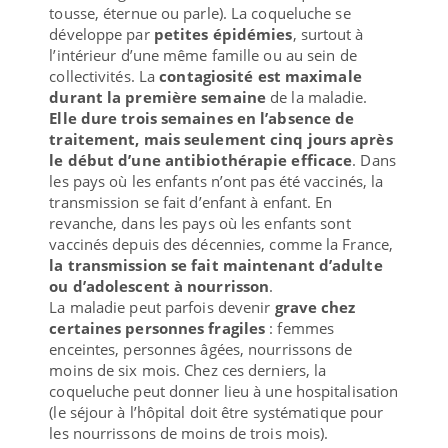
tousse, éternue ou parle). La coqueluche se
développe par
petites épidémies
, surtout à
l’intérieur d’une même famille ou au sein de
collectivités. La
contagiosité est maximale
durant la première semaine
de la maladie.
Elle dure trois semaines en l’absence de
traitement, mais seulement cinq jours après
le début d’une antibiothérapie efficace
. Dans
les pays où les enfants n’ont pas été vaccinés, la
transmission se fait d’enfant à enfant. En
revanche, dans les pays où les enfants sont
vaccinés depuis des décennies, comme la France,
la transmission se fait maintenant d’adulte
ou d’adolescent à nourrisson
.
La maladie peut parfois devenir
grave chez
certaines personnes fragiles
: femmes
enceintes, personnes âgées, nourrissons de
moins de six mois. Chez ces derniers, la
coqueluche peut donner lieu à une hospitalisation
(le séjour à l’hôpital doit être systématique pour
les nourrissons de moins de trois mois).