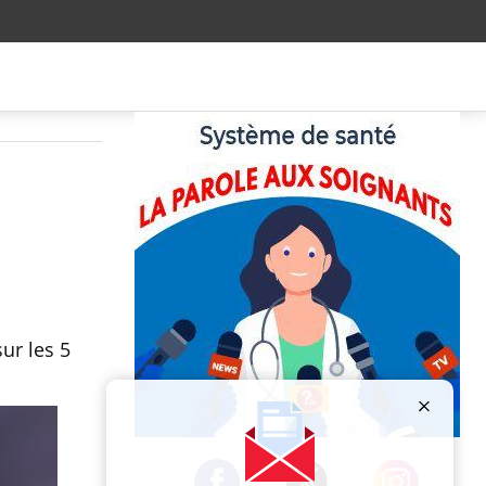
1
ur les 5
Publicité