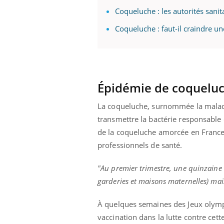
Coqueluche : les autorités sanit
Coqueluche : faut-il craindre u
Épidémie de coqueluch
La coqueluche, surnommée la maladie
transmettre la bactérie responsable 
de la coqueluche amorcée en France d
professionnels de santé.
"Au premier trimestre, une quinzaine d
garderies et maisons maternelles) mai
À quelques semaines des Jeux olympiq
vaccination dans la lutte contre ce