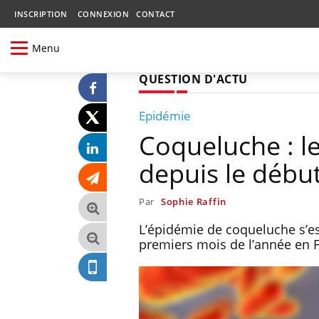
INSCRIPTION
CONNEXION
CONTACT
Menu
QUESTION D'ACTU
Epidémie
Coqueluche : le
depuis le début
Par
Sophie Raffin
L’épidémie de coqueluche s’est
premiers mois de l’année en Fra