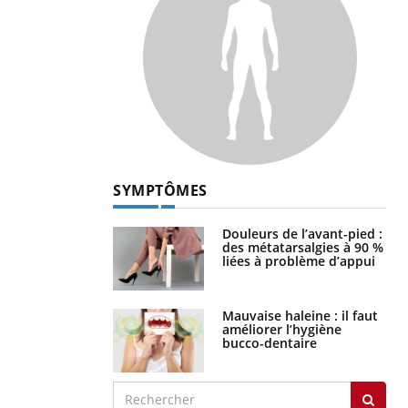
SYMPTÔMES
Douleurs de l’avant-pied :
des métatarsalgies à 90 %
liées à problème d’appui
Mauvaise haleine : il faut
améliorer l’hygiène
bucco-dentaire