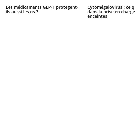
Les médicaments GLP-1 protègent-
Cytomégalovirus : ce q
ils aussi les os ?
dans la prise en char
enceintes