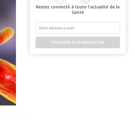
Restez connecté à toute l’actualité de la
Twitter
Facebook
Instagram
Santé
S'INSCRIRE À LA NEWSLETTER