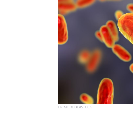
DR_MICROBE/ISTOCK