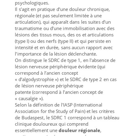
psychologiques.
Il s’agit en pratique d’une douleur chronique,
régionale (et pas seulement limitée à une
articulation), qui apparaît dans les suites d’un
traumatisme ou d’une immobilisation avec des
lésions des tissus mous, des os et articulations
(type I) ou des nerfs (type II) et qui persiste en
intensité et en durée, sans aucun rapport avec
l’importance de la lésion déclenchante.
On distingue le SDRC de type 1, en l'absence de
lésion nerveuse périphérique évidente (qui
correspond à l’ancien concept
« d’algodystrophie ») et le SDRC de type 2 en cas
de lésion nerveuse périphérique
patente (correspond à l’ancien concept de
« causalgie »).
Selon la définition de l'IASP (International
Association for the Study of Pain) et les critères
de Budaspest, le SDRC 1 correspond à un tableau
clinique douloureux qui comprend
essentiellement une
douleur régionale
,