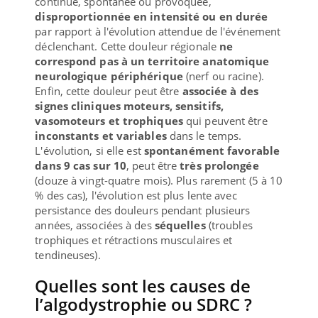
continue, spontanée ou provoquée,
disproportionnée en intensité ou en durée
par rapport à l'évolution attendue de l'événement
déclenchant. Cette douleur régionale
ne
correspond pas à un territoire anatomique
neurologique périphérique
(nerf ou racine).
Enfin, cette douleur peut être
associée à des
signes cliniques moteurs, sensitifs,
vasomoteurs et trophiques
qui peuvent être
inconstants et variables
dans le temps.
L'évolution, si elle est
spontanément favorable
dans 9 cas sur 10
, peut être
très prolongée
(douze à vingt-quatre mois). Plus rarement (5 à 10
% des cas), l'évolution est plus lente avec
persistance des douleurs pendant plusieurs
années, associées à des
séquelles
(troubles
trophiques et rétractions musculaires et
tendineuses).
Quelles sont les causes de
l’algodystrophie ou SDRC ?