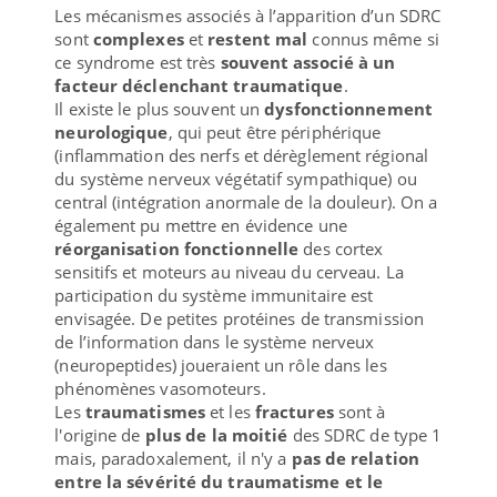
Les mécanismes associés à l’apparition d’un SDRC
sont
complexes
et
restent mal
connus même si
ce syndrome est très
souvent associé à un
facteur déclenchant traumatique
.
Il existe le plus souvent un
dysfonctionnement
neurologique
, qui peut être périphérique
(inflammation des nerfs et dérèglement régional
du système nerveux végétatif sympathique) ou
central (intégration anormale de la douleur). On a
également pu mettre en évidence une
réorganisation fonctionnelle
des cortex
sensitifs et moteurs au niveau du cerveau. La
participation du système immunitaire est
envisagée. De petites protéines de transmission
de l’information dans le système nerveux
(neuropeptides) joueraient un rôle dans les
phénomènes vasomoteurs.
Les
traumatismes
et les
fractures
sont à
l'origine de
plus de la moitié
des SDRC de type 1
mais, paradoxalement, il n'y a
pas de relation
entre la sévérité du traumatisme et le