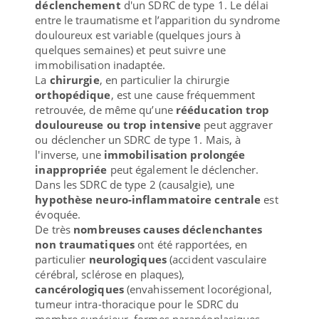
déclenchement
d'un SDRC de type 1. Le délai
entre le traumatisme et l’apparition du syndrome
douloureux est variable (quelques jours à
quelques semaines) et peut suivre une
immobilisation inadaptée.
La
chirurgie
, en particulier la chirurgie
orthopédique
, est une cause fréquemment
retrouvée, de même qu’une
rééducation trop
douloureuse ou trop intensive
peut aggraver
ou déclencher un SDRC de type 1. Mais, à
l'inverse, une
immobilisation prolongée
inappropriée
peut également le déclencher.
Dans les SDRC de type 2 (causalgie), une
hypothèse neuro-inflammatoire
centrale
est
évoquée.
De très
nombreuses causes déclenchantes
non traumatiques
ont été rapportées, en
particulier
neurologiques
(accident vasculaire
cérébral, sclérose en plaques),
cancérologiques
(envahissement locorégional,
tumeur intra-thoracique pour le SDRC du
membre supérieur, formes paranéoplasiques