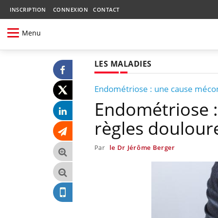
INSCRIPTION
CONNEXION
CONTACT
Menu
LES MALADIES
Endométriose : une cause méco
Endométriose 
règles doulour
Par
le Dr Jérôme Berger