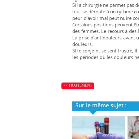
Si la chirurgie ne permet pas d
tout se déroule à un rythme co
peur d’avoir mal peut nuire con
Certaines positions peuvent êt
des femmes. Le recours à des lu
La prise d’antidouleurs avant u
douleurs.
Si le conjoint se sent frustré,
les périodes où les douleurs n
<< TRAITEMENT
Sur le même sujet :