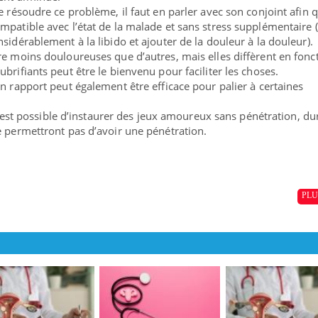
permet ...
e résoudre ce problème, il faut en parler avec son conjoint afin 
mpatible avec l’état de la malade et sans stress supplémentaire (
sidérablement à la libido et ajouter de la douleur à la douleur).
re moins douloureuses que d’autres, mais elles diffèrent en fonc
brifiants peut être le bienvenu pour faciliter les choses.
n rapport peut également être efficace pour palier à certaines
 il est possible d’instaurer des jeux amoureux sans pénétration, du
e permettront pas d’avoir une pénétration.
PLU