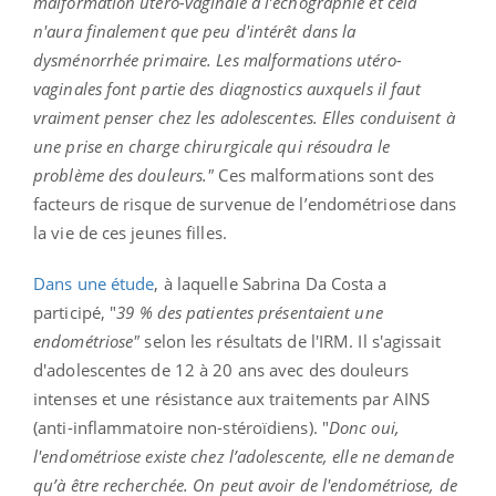
malformation utéro-vaginale à l’échographie et cela
n'aura finalement que peu d'intérêt dans la
dysménorrhée primaire.
Les malformations utéro-
vaginales font partie des diagnostics auxquels il faut
vraiment penser chez les adolescentes. Elles conduisent à
une prise en charge chirurgicale qui résoudra le
problème des douleurs."
Ces malformations sont des
facteurs de risque de survenue de l’endométriose dans
la vie de ces jeunes filles.
Dans une étude
, à laquelle Sabrina Da Costa a
participé, "
39 % des patientes présentaient une
endométriose"
selon les résultats de l'IRM. Il s'agissait
d'adolescentes de 12 à 20 ans avec des douleurs
intenses et une résistance aux traitements par AINS
(anti-inflammatoire non-stéroïdiens). "
Donc oui,
l'endométriose existe chez l’adolescente, elle ne demande
qu’à être recherchée. On peut avoir de l'endométriose, de