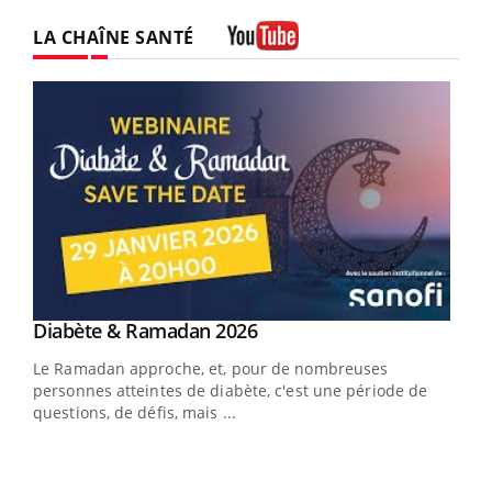
LA CHAÎNE SANTÉ
Youtube
Youtube
Diabète & Ramadan 2026
Youtube
Le Ramadan approche, et, pour de nombreuses
vie !
personnes atteintes de diabète, c'est une période de
…
questions, de défis, mais ...