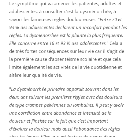
Le symptôme qui va amener les patientes, adultes et
adolescentes, à consulter c’est la dysménorrhée, à
savoir les fameuses règles douloureuses. "
E
ntre 70 et
93 % des adolescentes déclarent un inconfort pendant les
règles. La dysménorrhée est la plainte la plus fréquente.
Elle concerne entre 16 et 93 % des adolescentes.
”
Cela a
de très fortes conséquences sur leur vie car il s’agit de
la première cause d'absentéisme scolaire et que cela
limite également les activités de la vie quotidienne et
altère leur qualité de vie.
"
La dysménorrhée primaire apparaît souvent dans les
deux ans suivant les premières règles avec des douleurs
de type crampes pelviennes ou lombaires. Il peut y avoir
une corrélation entre abondance et intensité de la
douleur et j'insiste sur le fait que c’est important
d’évaluer la douleur mais aussi l’abondance des règles
chez les jeunes filles, qui est facteur de risque d’une