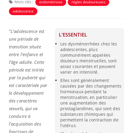
Mots clés :
endométriose
règles douloureuses
adolescence
"
L'adolescence est
L'ESSENTIEL
une période de
Les dysménorrhées chez les
transition située
adolescentes, plus
entre l'enfance et
communément appelées
douleurs menstruelles, sont
l'âge adulte. Cette
assez courantes et peuvent
période est initiée
varier en intensité.
par la puberté qui
Elles sont généralement
est caractérisée par
causées par des changements
hormonaux pendant la
le développement
menstruation, en particulier
des caractères
une augmentation des
sexuels, qui va
prostaglandines, qui sont des
substances chimiques qui
conduire à
permettent la contraction de
l'acquisition des
l'utérus.
fonctions de