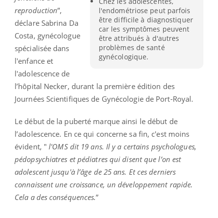
Chez les adolescentes,
reproduction
”,
l'endométriose peut parfois
être difficile à diagnostiquer
déclare Sabrina Da
car les symptômes peuvent
Costa, gynécologue
être attribués à d'autres
problèmes de santé
spécialisée dans
gynécologique.
l'enfance et
l'adolescence de
l’hôpital Necker, durant la première édition des
Journées Scientifiques de Gynécologie de Port-Royal.
Le début de la puberté marque ainsi le début de
l’adolescence.
En ce qui concerne sa fin, c'est moins
évident, "
l'OMS dit 19 ans. Il y a certains psychologues,
pédopsychiatres et pédiatres qui disent que l’on est
adolescent jusqu'à l’âge de 25 ans. Et ces derniers
connaissent une croissance, un développement rapide.
Cela a des conséquences.
”