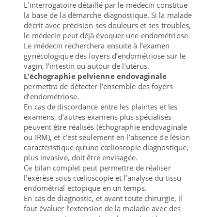
L’interrogatoire détaillé par le médecin constitue
la base de la démarche diagnostique. Si la malade
décrit avec précision ses douleurs et ses troubles,
le médecin peut déjà évoquer une endométriose.
Le médecin recherchera ensuite à l’examen
gynécologique des foyers d’endométriose sur le
vagin, l’intestin ou autour de l’utérus.
L’échographie pelvienne endovaginale
permettra de détecter l’ensemble des foyers
d’endométriose.
En cas de discordance entre les plaintes et les
examens, d’autres examens plus spécialisés
peuvent être réalisés (échographie endovaginale
ou IRM), et c’est seulement en l’absence de lésion
caractéristique qu’une cœlioscopie diagnostique,
plus invasive, doit être envisagée.
Ce bilan complet peut permettre de réaliser
l’exérèse sous cœlioscopie et l’analyse du tissu
endométrial ectopique en un temps.
En cas de diagnostic, et avant toute chirurgie, il
faut évaluer l’extension de la maladie avec des