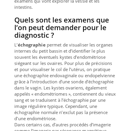
examens qui vont explorer la vessie et les
intestins.
Quels sont les examens que
l’on peut demander pour le
diagnostic ?
L’
échographie
permet de visualiser les organes
internes du petit bassin et d’identifier le plus
souvent les éventuels kystes d’endométriose
siégeant sur les ovaires. Pour plus de précisions
et pour visualiser le col de l’utérus, on pratique
une échographie endovaginale ou endopelvienne
grâce à l’introduction d’une sonde d’échographie
dans le vagin. Les kystes ovariens, également
appelés « endométriomes », contiennent du vieux
sang et se traduisent à l’échographie par une
image régulière typique. Cependant, une
échographie normale n’exclut pas la présence
d’une endométriose.
Dans certains cas, d’autres procédés d’imagerie
comme l’imagerie par résonance magnétique