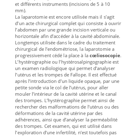
et différents instruments (incisions de 5 à 10
mm).
La laparotomie est encore utilisée mais il s’agit
d’un acte chirurgical complet qui consiste à ouvrir
l’abdomen par une grande incision verticale ou
horizontale afin d’accéder à la cavité abdominale.
Longtemps utilisée dans le cadre du traitement
chirurgical de l’endométriose, la laparotomie a
progressivement cédé la place à la
cœliosocopie
.
L’hystérographie ou l’hystérosalpingographie est
un examen radiologique qui permet d’analyser
l’utérus et les trompes de Fallope. Il est effectué
après l’introduction d’un liquide opaque, par une
petite sonde via le col de l’utérus, pour aller
mouler l’intérieur de la cavité utérine et le canal
des trompes. L’hystérographie permet ainsi de
rechercher des malformations de l’utérus ou des
déformations de la cavité utérine par des
adhérences, ainsi que d’analyser la perméabilité
des trompes. Cet examen, qui est utilisé dans
l’exploration d’une infertilité, n’est toutefois pas