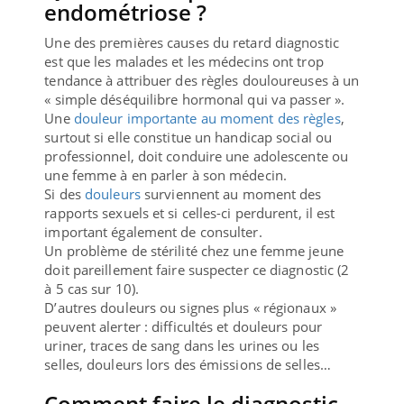
endométriose ?
Une des premières causes du retard diagnostic
est que les malades et les médecins ont trop
tendance à attribuer des règles douloureuses à un
« simple déséquilibre hormonal qui va passer ».
Une
douleur importante au moment des règles
,
surtout si elle constitue un handicap social ou
professionnel, doit conduire une adolescente ou
une femme à en parler à son médecin.
Si des
douleurs
surviennent au moment des
rapports sexuels et si celles-ci perdurent, il est
important également de consulter.
Un problème de stérilité chez une femme jeune
doit pareillement faire suspecter ce diagnostic (2
à 5 cas sur 10).
D’autres douleurs ou signes plus « régionaux »
peuvent alerter : difficultés et douleurs pour
uriner, traces de sang dans les urines ou les
selles, douleurs lors des émissions de selles…
Comment faire le diagnostic