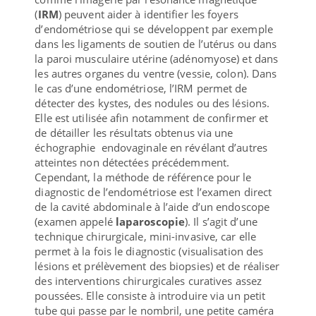
(
IRM
) peuvent aider à identifier les foyers
d’endométriose qui se développent par exemple
dans les ligaments de soutien de l’utérus ou dans
la paroi musculaire utérine (adénomyose) et dans
les autres organes du ventre (vessie, colon). Dans
le cas d’une endométriose, l’IRM permet de
détecter des kystes, des nodules ou des lésions.
Elle est utilisée afin notamment de confirmer et
de détailler les résultats obtenus via une
échographie endovaginale en révélant d’autres
atteintes non détectées précédemment.
Cependant, la méthode de référence pour le
diagnostic de l’endométriose est l’examen direct
de la cavité abdominale à l’aide d’un endoscope
(examen appelé
laparoscopie
). Il s’agit d’une
technique chirurgicale, mini-invasive, car elle
permet à la fois le diagnostic (visualisation des
lésions et prélèvement des biopsies) et de réaliser
des interventions chirurgicales curatives assez
poussées. Elle consiste à introduire via un petit
tube qui passe par le nombril, une petite caméra