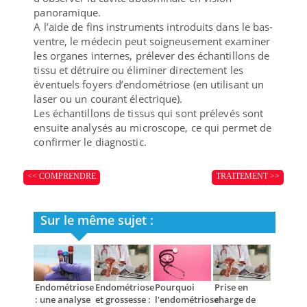
panoramique.
A l’aide de fins instruments introduits dans le bas-
ventre, le médecin peut soigneusement examiner
les organes internes, prélever des échantillons de
tissu et détruire ou éliminer directement les
éventuels foyers d’endométriose (en utilisant un
laser ou un courant électrique).
Les échantillons de tissus qui sont prélevés sont
ensuite analysés au microscope, ce qui permet de
confirmer le diagnostic.
<< COMPRENDRE
TRAITEMENT >>
Sur le même sujet :
Endométriose
Endométriose
Pourquoi
Prise en
: une analyse
et grossesse :
l'endométriose
charge de