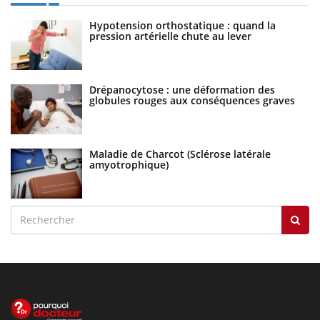
Hypotension orthostatique : quand la
pression artérielle chute au lever
Drépanocytose : une déformation des
globules rouges aux conséquences graves
Maladie de Charcot (Sclérose latérale
amyotrophique)