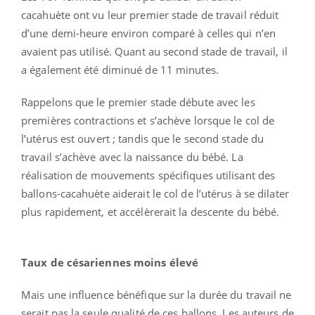
cacahuète ont vu leur premier stade de travail réduit
d’une demi-heure environ comparé à celles qui n’en
avaient pas utilisé. Quant au second stade de travail, il
a également été diminué de 11 minutes.
Rappelons que le premier stade débute avec les
premières contractions et s’achève lorsque le col de
l’utérus est ouvert ; tandis que le second stade du
travail s’achève avec la naissance du bébé. La
réalisation de mouvements spécifiques utilisant des
ballons-cacahuète aiderait le col de l’utérus à se dilater
plus rapidement, et accélèrerait la descente du bébé.
Taux de césariennes moins élevé
Mais une influence bénéfique sur la durée du travail ne
serait pas la seule qualité de ces ballons. Les auteurs de