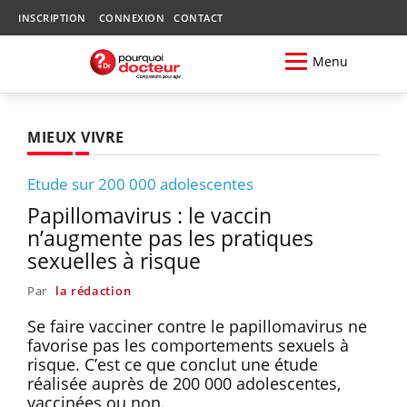
INSCRIPTION
CONNEXION
CONTACT
Menu
MIEUX VIVRE
Etude sur 200 000 adolescentes
Papillomavirus : le vaccin
n’augmente pas les pratiques
sexuelles à risque
Par
la rédaction
Se faire vacciner contre le papillomavirus ne
favorise pas les comportements sexuels à
risque. C’est ce que conclut une étude
réalisée auprès de 200 000 adolescentes,
vaccinées ou non.