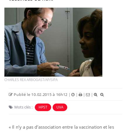
CHARLES REX ARBOGAST/AP/SIPA
Publié le 10.02.2015 à 16h12
|
|
|
|
Mots clés :
HPST
UVA
« Il n’y a pas d’association entre la vaccination et les