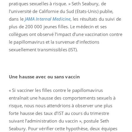
pratiques sexuelles à risque. » Seth Seabury, de
l’université de Californie du Sud (Etats-Unis) publie,
dans le
JAMA Internal Medicine
, les résultats du suivi de
plus de 200 000 jeunes filles. Le médecin et ses
collègues ont observé l’impact d’une vaccination contre
le papillomavirus et la survenue d’infections
sexuellement transmissibles (IST).
Une hausse avec ou sans vaccin
« Si vacciner les filles contre le papillomavirus
entraînait une hausse des comportements sexuels à
risque, nous nous attendrions à observer une plus
forte hausse des taux d’IST au cours du trimestre
suivant l’administration du vaccin », postule Seth
Seabury. Pour vérifier cette hypothèse, deux équipes