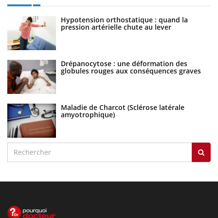
Hypotension orthostatique : quand la
pression artérielle chute au lever
Drépanocytose : une déformation des
globules rouges aux conséquences graves
Maladie de Charcot (Sclérose latérale
amyotrophique)