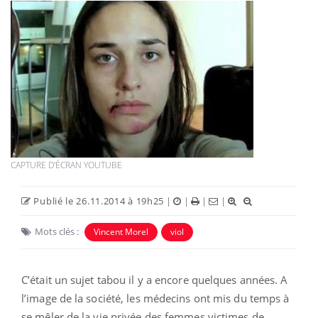
CAPTURE D'ÉCRAN YOUTUBE
Publié le 26.11.2014 à 19h25
|
|
|
|
Mots clés :
Vincent Morel
viol
C’était un sujet tabou il y a encore quelques années. A
l’image de la société, les médecins ont mis du temps à
se mêler de la vie privée des femmes victimes de