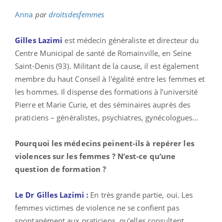
Anna
par
droitsdesfemmes
Gilles Lazimi
est médecin généraliste et directeur du
Centre Municipal de santé de Romainville, en Seine
Saint-Denis (93). Militant de la cause, il est également
membre du haut Conseil à l'égalité entre les femmes et
les hommes. Il dispense des formations à l’université
Pierre et Marie Curie, et des séminaires auprès des
praticiens – généralistes, psychiatres, gynécologues...
Pourquoi les médecins peinent-ils à repérer les
violences sur les femmes ? N’est-ce qu’une
question de formation ?
Le Dr Gilles Lazimi :
En très grande partie, oui. Les
femmes victimes de violence ne se confient pas
spontanément aux praticiens, qu’elles consultent