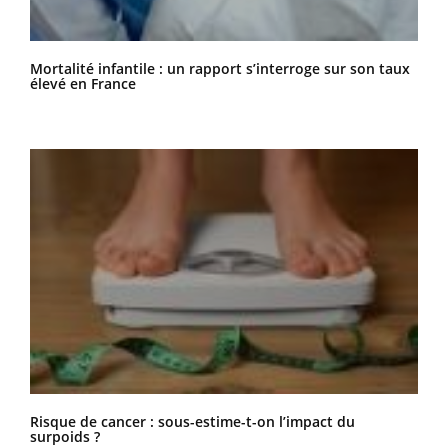
Mortalité infantile : un rapport s’interroge sur son taux
élevé en France
Risque de cancer : sous-estime-t-on l’impact du
surpoids ?