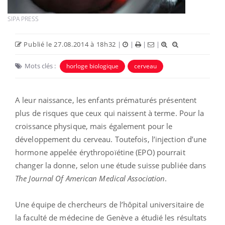
SIPA PRESS
Publié le 27.08.2014 à 18h32
|
|
|
|
Mots clés :
horloge biologique
cerveau
A leur naissance, les enfants prématurés présentent
plus de risques que ceux qui naissent à terme. Pour la
croissance physique, mais également pour le
développement du cerveau. Toutefois, l’injection d’une
hormone appelée érythropoïétine (EPO) pourrait
changer la donne, selon une étude suisse publiée dans
The Journal Of American Medical Association
.
Une équipe de chercheurs de l’hôpital universitaire de
la faculté de médecine de Genève a étudié les résultats