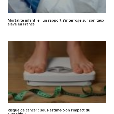
Mortalité infantile : un rapport s’interroge sur son taux
élevé en France
Risque de cancer : sous-estime-t-on l’impact du
surpoids ?