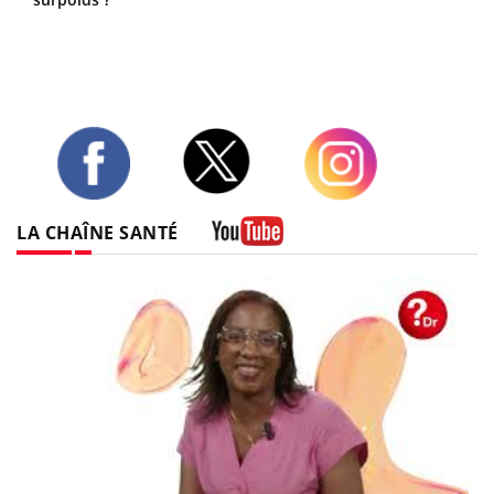
Twitter
Facebook
Instagram
LA CHAÎNE SANTÉ
Youtube