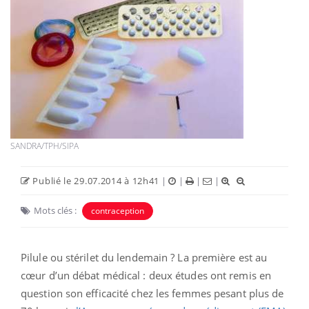
SANDRA/TPH/SIPA
Publié le 29.07.2014 à 12h41
|
|
|
|
Mots clés :
contraception
Pilule ou stérilet du lendemain ? La première est au
cœur d’un débat médical : deux études ont remis en
question son efficacité chez les femmes pesant plus de