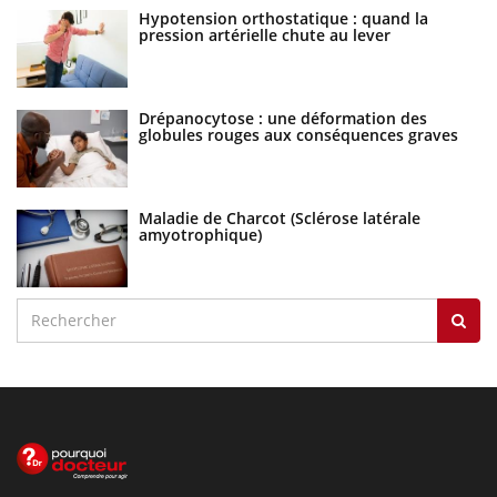
Hypotension orthostatique : quand la
pression artérielle chute au lever
Drépanocytose : une déformation des
globules rouges aux conséquences graves
Maladie de Charcot (Sclérose latérale
amyotrophique)