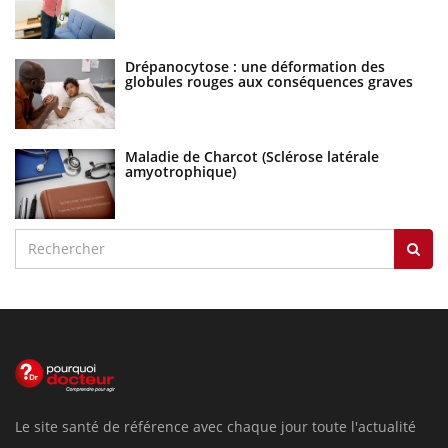
Drépanocytose : une déformation des
globules rouges aux conséquences graves
Maladie de Charcot (Sclérose latérale
amyotrophique)
Le site santé de référence avec chaque jour toute l'actualité