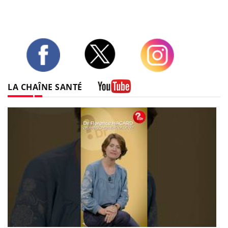
Twitter
Facebook
Instagram
LA CHAÎNE SANTÉ
Youtube