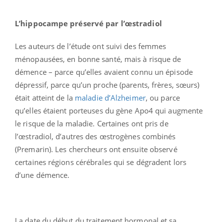
L’hippocampe préservé par l’œstradiol
Les auteurs de l’étude ont suivi des femmes
ménopausées, en bonne santé, mais à risque de
démence – parce qu’elles avaient connu un épisode
dépressif, parce qu’un proche (parents, frères, sœurs)
était atteint de la
maladie d’Alzheimer
, ou parce
qu’elles étaient porteuses du gène Apo4 qui augmente
le risque de la maladie. Certaines ont pris de
l’œstradiol, d’autres des œstrogènes combinés
(Premarin). Les chercheurs ont ensuite observé
certaines régions cérébrales qui se dégradent lors
d’une démence.
La date du début du traitement hormonal et sa