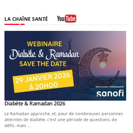
LA CHAÎNE SANTÉ
Youtube
Youtube
Diabète & Ramadan 2026
Youtube
Le Ramadan approche, et, pour de nombreuses personnes
atteintes de diabète, c'est une période de questions, de
défis, mais ...