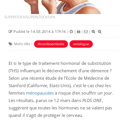
SUPERSTOCK/SUPERSTOCK/SIPA
Publié le 14.03.2014 à 17h16
|
|
|
|
Mots clés :
thromboembolie
œnologue
Et si le type de traitement hormonal de substitution
(THS) influençait le déclenchement d’une démence ?
Selon une récente étude de l’Ecole de Médecine de
Stanford (Californie, Etats-Unis), c’est le cas chez les
femmes
ménopausées
à risque d’en souffrir un jour.
Les résultats, parus ce 12 mars dans
PLOS ONE
,
suggèrent que toutes les hormones ne se valent pas
quand il s’agit de protéger le cerveau.