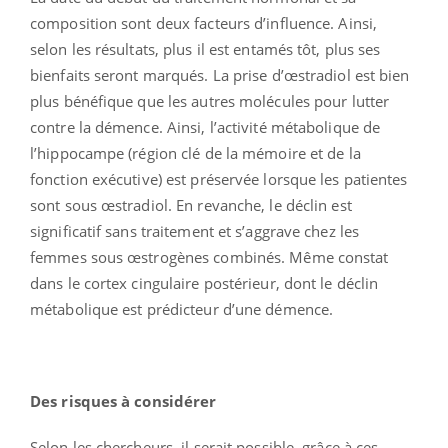
composition sont deux facteurs d’influence. Ainsi,
selon les résultats, plus il est entamés tôt, plus ses
bienfaits seront marqués. La prise d’œstradiol est bien
plus bénéfique que les autres molécules pour lutter
contre la démence. Ainsi, l’activité métabolique de
l’hippocampe (région clé de la mémoire et de la
fonction exécutive) est préservée lorsque les patientes
sont sous œstradiol. En revanche, le déclin est
significatif sans traitement et s’aggrave chez les
femmes sous œstrogènes combinés. Même constat
dans le cortex cingulaire postérieur, dont le déclin
métabolique est prédicteur d’une démence.
Des risques à considérer
Selon les chercheurs, il serait possible, grâce à ces