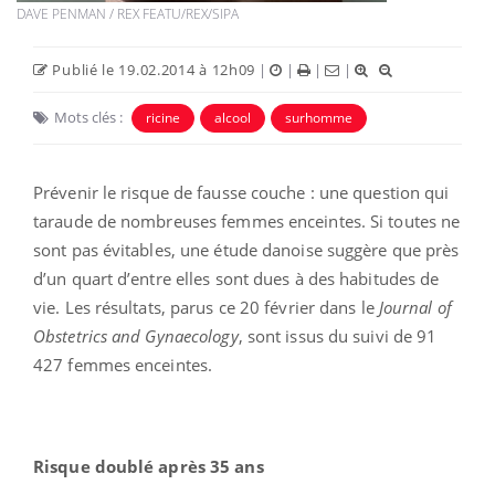
DAVE PENMAN / REX FEATU/REX/SIPA
Publié le 19.02.2014 à 12h09
|
|
|
|
Mots clés :
ricine
alcool
surhomme
Prévenir le risque de fausse couche : une question qui
taraude de nombreuses femmes enceintes. Si toutes ne
sont pas évitables, une étude danoise suggère que près
d’un quart d’entre elles sont dues à des habitudes de
vie. Les résultats, parus ce 20 février dans le
Journal of
Obstetrics and Gynaecology
, sont issus du suivi de 91
427 femmes enceintes.
Risque doublé après 35 ans