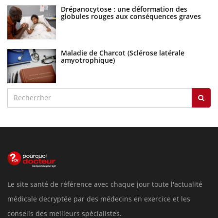
Drépanocytose : une déformation des
globules rouges aux conséquences graves
Maladie de Charcot (Sclérose latérale
amyotrophique)
Le site santé de référence avec chaque jour toute l'actualité
médicale decryptée par des médecins en exercice et les
conseils des meilleurs spécialistes.