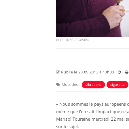
CLOSON/ISOPIX/SIPA
Publié le 23.05.2013 à 13h30
|
|
Mots clés :
vibrations
cigarette
« Nous sommes le pays européens da
même que l'on sait l'impact que cela 
Marisol Touraine mercredi 22 mai su
sur le sujet.