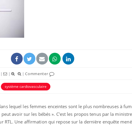
|
|
|
Commenter
système cardiovasculaire
ns lequel les femmes enceintes sont le plus nombreuses à fume
peut avoir sur les bébés ». C'est les propos tenus par la ministre
r RTL. Une affirmation qui repose sur la dernière enquête mené