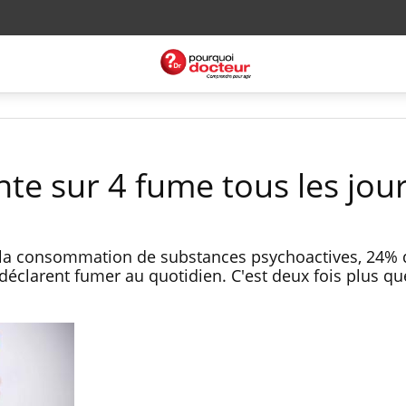
te sur 4 fume tous les jou
r la consommation de substances psychoactives, 24% 
éclarent fumer au quotidien. C'est deux fois plus qu