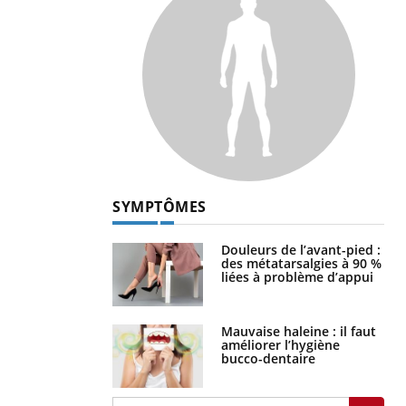
SYMPTÔMES
Douleurs de l’avant-pied :
des métatarsalgies à 90 %
liées à problème d’appui
Mauvaise haleine : il faut
améliorer l’hygiène
bucco-dentaire