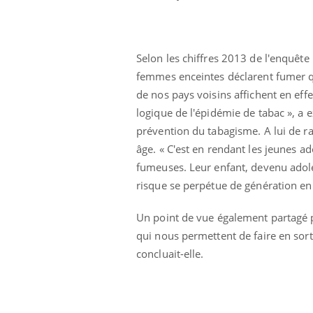
Selon les chiffres 2013 de l'enquêt
femmes enceintes déclarent fumer q
de nos pays voisins affichent en eff
logique de l'épidémie de tabac », a 
prévention du tabagisme. A lui de ra
âge. « C'est en rendant les jeunes 
fumeuses. Leur enfant, devenu adole
risque se perpétue de génération en g
Chikungunya, dengue,
West Nile : que se passe-
Un point de vue également partagé pa
t-il dans le sud de la
France ?
qui nous permettent de faire en sort
concluait-elle.
Les médicaments GLP-1
protègent-ils aussi les os
?