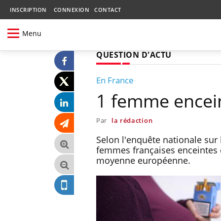
INSCRIPTION
CONNEXION
CONTACT
Menu
QUESTION D'ACTU
En France
1 femme encein
Par
la rédaction
Selon l'enquête nationale su
femmes françaises enceintes d
moyenne européenne.