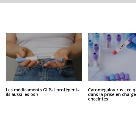
S
Les médicaments GLP-1 protègent-
Cytomégalovirus : ce q
ils aussi les os ?
dans la prise en char
enceintes