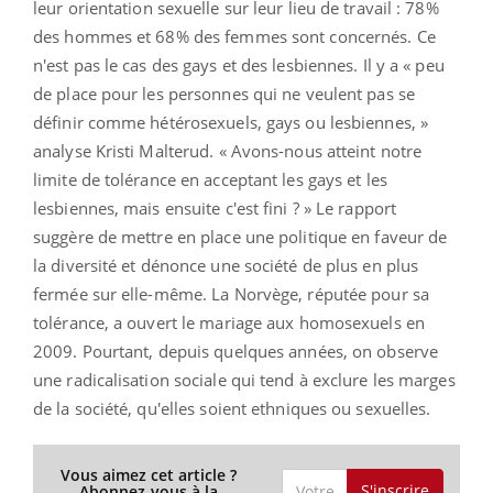
leur orientation sexuelle sur leur lieu de travail : 78%
des hommes et 68% des femmes sont concernés. Ce
n'est pas le cas des gays et des lesbiennes. Il y a « peu
de place pour les personnes qui ne veulent pas se
définir comme hétérosexuels, gays ou lesbiennes, »
analyse Kristi Malterud. « Avons-nous atteint notre
limite de tolérance en acceptant les gays et les
lesbiennes, mais ensuite c'est fini ? » Le rapport
suggère de mettre en place une politique en faveur de
la diversité et dénonce une société de plus en plus
fermée sur elle-même. La Norvège, réputée pour sa
tolérance, a ouvert le mariage aux homosexuels en
2009. Pourtant, depuis quelques années, on observe
une radicalisation sociale qui tend à exclure les marges
de la société, qu'elles soient ethniques ou sexuelles.
Vous aimez cet article ?
S'inscrire
Abonnez-vous à la