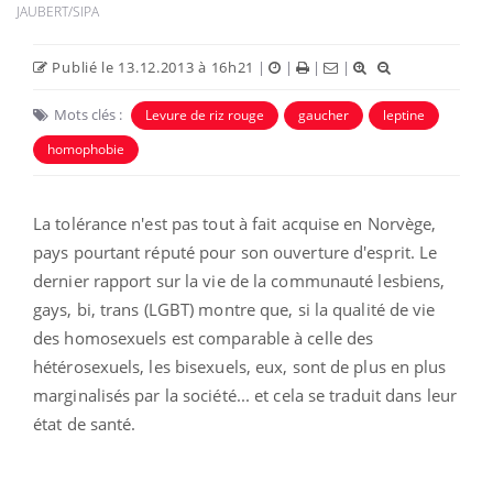
JAUBERT/SIPA
Publié le 13.12.2013 à 16h21
|
|
|
|
Mots clés :
Levure de riz rouge
gaucher
leptine
homophobie
La tolérance n'est pas tout à fait acquise en Norvège,
pays pourtant réputé pour son ouverture d'esprit. Le
dernier rapport sur la vie de la communauté lesbiens,
gays, bi, trans (LGBT) montre que, si la qualité de vie
des homosexuels est comparable à celle des
hétérosexuels, les bisexuels, eux, sont de plus en plus
marginalisés par la société... et cela se traduit dans leur
état de santé.