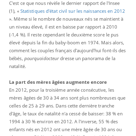
C'est ce que nous révèle le dernier rapport de l'Insee
(1), «
Statistiques d'état civil sur les naissances en 2012
». Même si le nombre de nouveaux nés se maintient à
un niveau élevé, il est en baisse par rapport à 2010
(-1,4 %). Il reste cependant le deuxième score le pus
élevé depuis la fin du baby-boom en 1974. Mais alors,
comment les couples français d'aujourd'hui font-ils des
bébés,
pourquoidocteur
dresse un panorama de la
natalité.
La part des mères âgées augmente encore
En 2012, pour la troisième année consécutive, les
mères âgées de 30 à 34 ans sont plus nombreuses que
celles de 25 à 29 ans. Dans cette dernière tranche
d'âge, le taux de natalité n'a cessé de baisser: 38 % en
1994 à 30 % environ en 2012. A l'inverse, 55 % des
enfants nés en 2012 ont une mère âgée de 30 ans ou