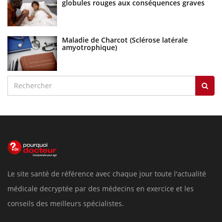
globules rouges aux conséquences graves
Maladie de Charcot (Sclérose latérale
amyotrophique)
Le site santé de référence avec chaque jour toute l'actualité
médicale decryptée par des médecins en exercice et les
conseils des meilleurs spécialistes.