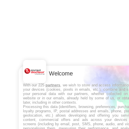
Welcome
With our 225
partners
, we wish to store and access informati
your devices (cookies, pixels in emails, etc.), combine and 
your personal data with our partners, whether collected on 
website or in our emails, already held by some of us, or obt
later, including in other contexts.
Processing this data (identifiers, browsing, preferences, purch
loyalty programs, IP, postal addresses and emails, phone, pr
geolocation, etc.) allows developing and offering you servi
content, commercial offers and ads across your devices
screens (including by email, post, SMS, phone, audio, and vi
personalising them, measuring their performance, and analy