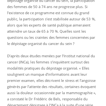
dépistage organisé du cancer du sein, la participation
des femmes de 50 à 74 ans ne progresse plus. Si
l’existence de ce programme est connue du grand
public, la participation s’est stabilisée autour de 53 %,
alors que les experts de santé publique aimeraient
atteindre un taux de 65 à 70 %. Quelles sont les
questions ou les craintes des femmes concernées par
le dépistage organisé du cancer du sein ?
D’après deux études menées par l’Institut national du
cancer (INCa), les femmes s’inquiètent surtout des
modalités pratiques du dépistage organisé. « Elles
soulignent un manque d’informations avant leur
premier examen, elles décrivent le stress et l’angoisse
générés par l’attente des résultats, certaines évoquent
aussi la douleur occasionnée par la mammographie »,
a constaté le Dr Frédéric de Bels, responsable du
département dépistage à l’INCa à la suite d'une série