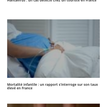
Hantavirus : un cas détecté chez un touriste en France
Mortalité infantile : un rapport s’interroge sur son taux
élevé en France