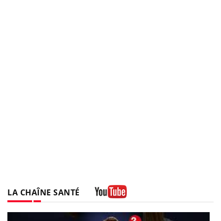
LA CHAÎNE SANTÉ
Youtube