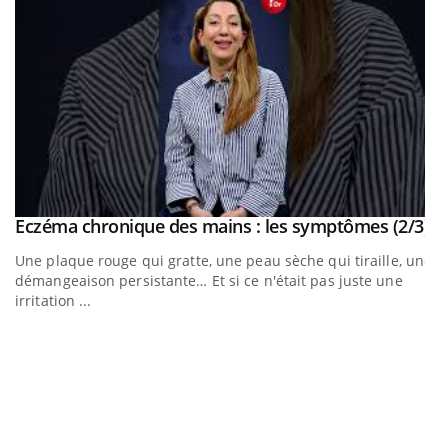
outube
Yo
Eczéma chronique des mains : les symptômes (2/3)
Youtube
Une plaque rouge qui gratte, une peau sèche qui tiraille, une
t
démangeaison persistante… Et si ce n'était pas juste une
irritation ...