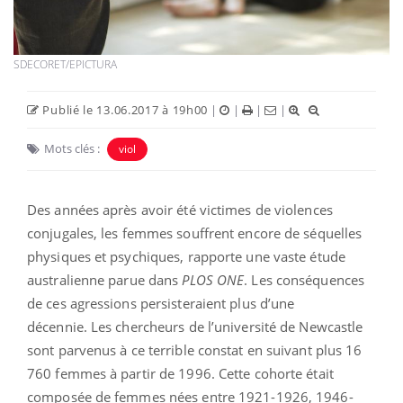
SDECORET/EPICTURA
Publié le 13.06.2017 à 19h00
|
|
|
|
Mots clés :
viol
Des années après avoir été victimes de violences
conjugales, les femmes souffrent encore de séquelles
physiques et psychiques, rapporte une vaste étude
australienne parue dans
PLOS ONE
. Les conséquences
de ces agressions persisteraient plus d’une
décennie. Les chercheurs de l’université de Newcastle
sont parvenus à ce terrible constat en suivant plus 16
760 femmes à partir de 1996. Cette cohorte était
composée de femmes nées entre 1921-1926, 1946-