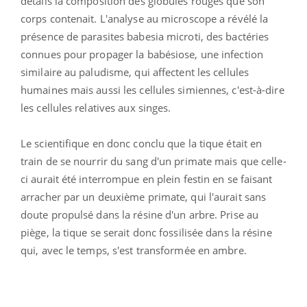
détails la composition des globules rouges que son
corps contenait. L'analyse au microscope a révélé la
présence de parasites babesia microti, des bactéries
connues pour propager la babésiose, une infection
similaire au paludisme, qui affectent les cellules
humaines mais aussi les cellules simiennes, c'est-à-dire
les cellules relatives aux singes.
Le scientifique en donc conclu que la tique était en
train de se nourrir du sang d'un primate mais que celle-
ci aurait été interrompue en plein festin en se faisant
arracher par un deuxième primate, qui l'aurait sans
doute propulsé dans la résine d'un arbre. Prise au
piège, la tique se serait donc fossilisée dans la résine
qui, avec le temps, s'est transformée en ambre.