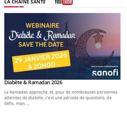
LA CHAÎNE SANTÉ
Youtube
Youtube
Diabète & Ramadan 2026
Youtube
Le Ramadan approche, et, pour de nombreuses personnes
atteintes de diabète, c'est une période de questions, de
défis, mais ...