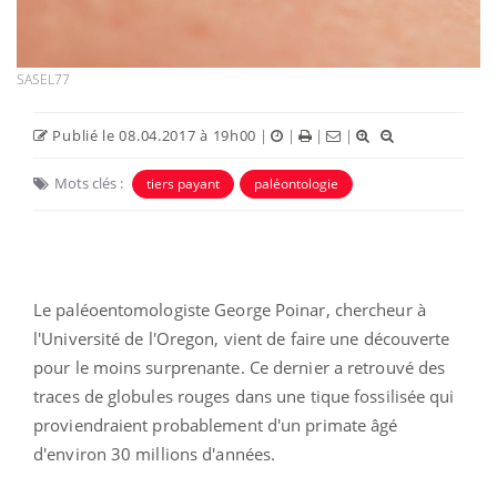
SASEL77
Publié le 08.04.2017 à 19h00
|
|
|
|
Mots clés :
tiers payant
paléontologie
Le paléoentomologiste George Poinar, chercheur à
l'Université de l'Oregon, vient de faire une découverte
pour le moins surprenante. Ce dernier a retrouvé des
traces de globules rouges dans une tique fossilisée qui
proviendraient probablement d'un primate âgé
d'environ 30 millions d'années.