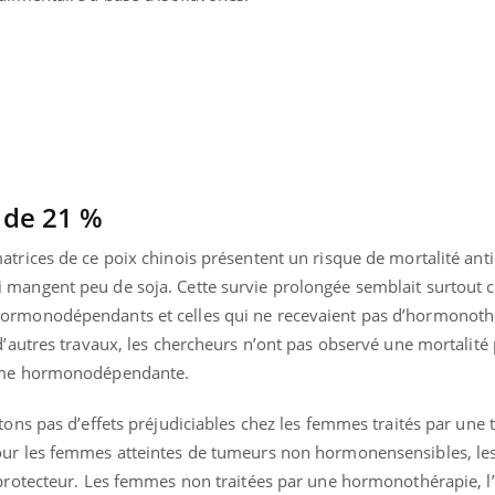
 de 21 %
trices de ce poix chinois présentent un risque de mortalité anti
mangent peu de soja. Cette survie prolongée semblait surtout c
ormonodépendants et celles qui ne recevaient pas d’hormonothé
d’autres travaux, les chercheurs n’ont pas observé une mortalité 
orme hormonodépendante.
tons pas d’effets préjudiciables chez les femmes traités par une 
our les femmes atteintes de tumeurs non hormonensensibles, les
protecteur. Les femmes non traitées par une hormonothérapie, l’e