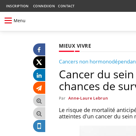
INSCRIPTION
CONNEXION
CONTACT
Menu
MIEUX VIVRE
Cancers non hormonodépendan
Cancer du sein :
chances de surv
Par
Anne-Laure Lebrun
Le risque de mortalité antici
atteintes d'un cancer du se