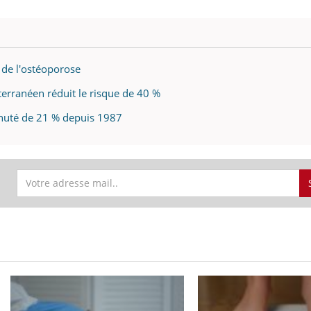
 de l'ostéoporose
terranéen réduit le risque de 40 %
 chuté de 21 % depuis 1987