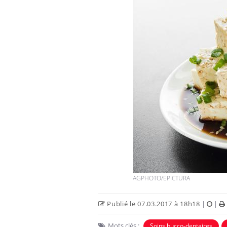
AGPHOTO/EPICTURA
Publié le 07.03.2017 à 18h18
|
|
Mots clés :
Soins bucco-dentaires