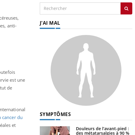
céreuses,
J'AI MAL
es, anti-
utefois
rvie est une
tut de
nternational
SYMPTÔMES
n cancer du
éales et
Douleurs de l’avant-pied :
des métatarsalgies à 90 %