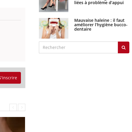
liées à problème d’appui
Mauvaise haleine : il faut
améliorer l’hygiène bucco-
dentaire
S'inscrire