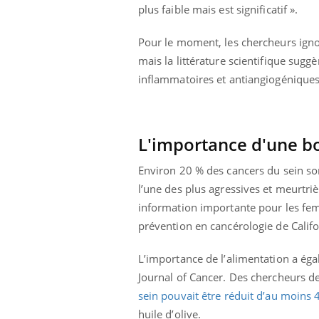
plus faible mais est significatif ».
Pour le moment, les chercheurs igno
mais la littérature scientifique suggè
inflammatoires et antiangiogéniques
L'importance d'une b
Environ 20 % des cancers du sein s
l’une des plus agressives et meurtri
information importante pour les femm
prévention en cancérologie de Califor
L’importance de l’alimentation a éga
Journal of Cancer. Des chercheurs de
sein pouvait être réduit d’au moins
huile d’olive.