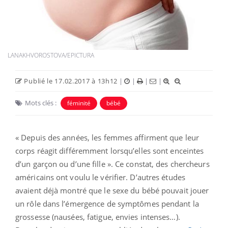
LANAKHVOROSTOVA/EPICTURA
Publié le 17.02.2017 à 13h12
|
|
|
|
Mots clés :
féminité
bébé
« Depuis des années, les femmes affirment que leur
corps réagit différemment lorsqu’elles sont enceintes
d’un garçon ou d’une fille ». Ce constat, des chercheurs
américains ont voulu le vérifier. D’autres études
avaient déjà montré que le sexe du bébé pouvait jouer
un rôle dans l’émergence de symptômes pendant la
grossesse (nausées, fatigue, envies intenses…).