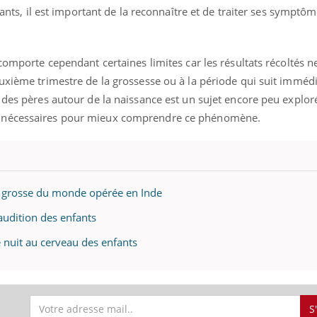
nfants, il est important de la reconnaître et de traiter ses symptô
 comporte cependant certaines limites car les résultats récoltés 
euxième trimestre de la grossesse ou à la période qui suit imméd
 des pères autour de la naissance est un sujet encore peu exploré
t nécessaires pour mieux comprendre ce phénomène.
us grosse du monde opérée en Inde
'audition des enfants
e nuit au cerveau des enfants
S