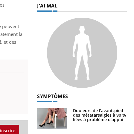
mes
J'AI MAL
ne peuvent
iatement la
, et des
SYMPTÔMES
Douleurs de l’avant-pied :
des métatarsalgies à 90 %
liées à problème d’appui
'inscrire