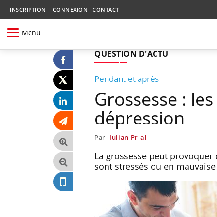
INSCRIPTION
CONNEXION
CONTACT
Menu
QUESTION D'ACTU
Pendant et après
Grossesse : les
dépression
Par
Julian Prial
La grossesse peut provoquer d
sont stressés ou en mauvaise 