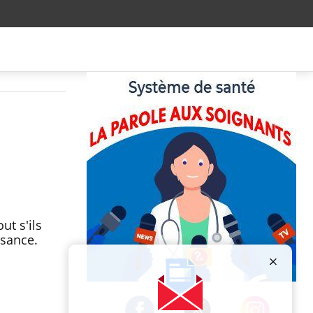
ut s'ils
ssance.
Publicité