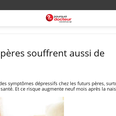
 pères souffrent aussi de
es symptômes dépressifs chez les futurs pères, surto
santé. Et ce risque augmente neuf mois après la nai