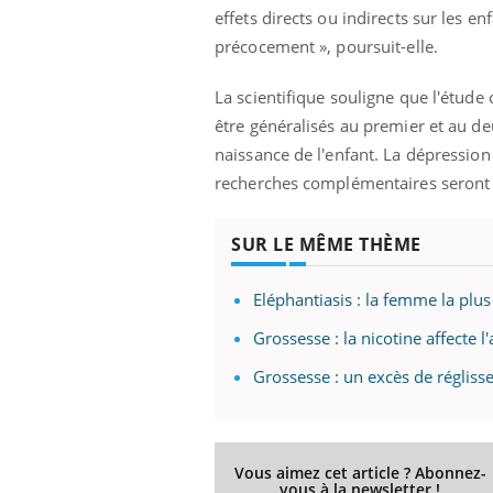
effets directs ou indirects sur les e
précocement », poursuit-elle.
La scientifique souligne que l'étude
être généralisés au premier et au d
naissance de l'enfant. La dépression
recherches complémentaires seron
SUR LE MÊME THÈME
Eléphantiasis : la femme la pl
Grossesse : la nicotine affecte l
Grossesse : un excès de régliss
Vous aimez cet article ? Abonnez-
vous à la newsletter !