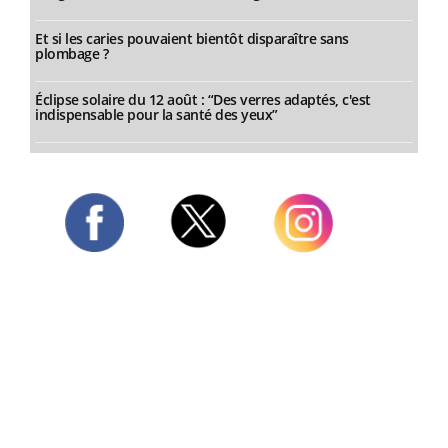
Et si les caries pouvaient bientôt disparaître sans
plombage ?
Éclipse solaire du 12 août : “Des verres adaptés, c'est
indispensable pour la santé des yeux”
Twitter
Facebook
Instagram