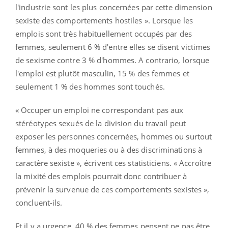
l'industrie sont les plus concernées par cette dimension
sexiste des comportements hostiles ». Lorsque les
emplois sont très habituellement occupés par des
femmes, seulement 6 % d'entre elles se disent victimes
de sexisme contre 3 % d'hommes. A contrario, lorsque
l'emploi est plutôt masculin, 15 % des femmes et
seulement 1 % des hommes sont touchés.
« Occuper un emploi ne correspondant pas aux
stéréotypes sexués de la division du travail peut
exposer les personnes concernées, hommes ou surtout
femmes, à des moqueries ou à des discriminations à
caractère sexiste », écrivent ces statisticiens. « Accroître
la mixité des emplois pourrait donc contribuer à
prévenir la survenue de ces comportements sexistes »,
concluent-ils.
Et il y a urgence. 40 % des femmes pensent ne pas être