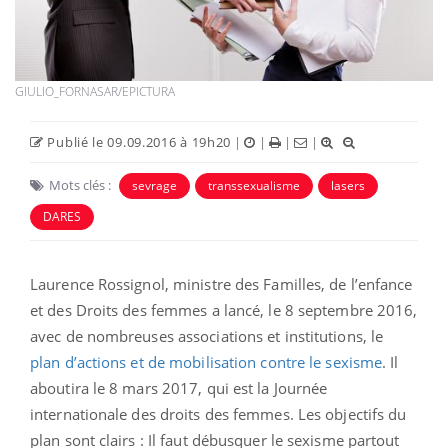
GIULIO_FORNASAR/EPICTURA
Publié le 09.09.2016 à 19h20
|
|
|
|
Mots clés :
sevrage
transsexualisme
lasers
DARES
Laurence Rossignol, ministre des Familles, de l’enfance
et des Droits des femmes a lancé, le 8 septembre 2016,
avec de nombreuses associations et institutions, le
plan d’actions et de mobilisation contre le sexisme
. Il
aboutira le 8 mars 2017, qui est la Journée
internationale des droits des femmes. Les objectifs du
plan sont clairs : Il faut débusquer le sexisme partout