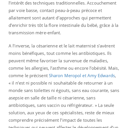
l’intérêt des techniques traditionnelles. Accouchement
par voie basse, contact peau-à-peau précoce et
allaitement sont autant d’approches qui permettent
d’enrichir très tôt la flore intestinale du bébé, grâce à la
transmission mère-enfant.
A l’inverse, la césarienne et le lait maternisé s’avèrent
moins bénéfiques, tout comme les antibiotiques. Ils
peuvent même favoriser la survenue de maladies,
comme les allergies, l’asthme ou encore l’obésité. Mais,
comme le précisent
Sharon Meropol et Amy Edwards
,
« il n’est ni possible ni souhaitable de retourner à un
monde sans toilettes ni égouts, sans eau courante, sans
asepsie en salle de taille ni césarienne, sans
antibiotiques, sans vaccin ou réfrigérateur. » La seule
solution, aux yeux de ces spécialistes, reste de mieux
comprendre précisément l’impact de toutes les
techniques qui peuvent affecter le développement d’un