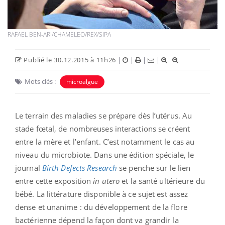
RAFAEL BEN-ARI/CHAMELEO/REX/SIPA
Publié le 30.12.2015 à 11h26
|
|
|
|
Mots clés :
microalgue
Le terrain des maladies se prépare dès l’utérus. Au
stade fœtal, de nombreuses interactions se créent
entre la mère et l’enfant. C’est notamment le cas au
niveau du microbiote. Dans une édition spéciale, le
journal
Birth Defects Research
se penche sur le lien
entre cette exposition
in utero
et la santé ultérieure du
bébé. La littérature disponible à ce sujet est assez
dense et unanime : du développement de la flore
bactérienne dépend la façon dont va grandir la