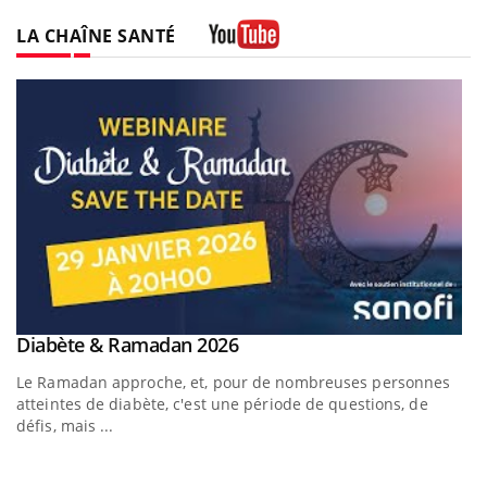
LA CHAÎNE SANTÉ
Youtube
Youtube
Diabète & Ramadan 2026
Youtube
Le Ramadan approche, et, pour de nombreuses personnes
atteintes de diabète, c'est une période de questions, de
défis, mais ...