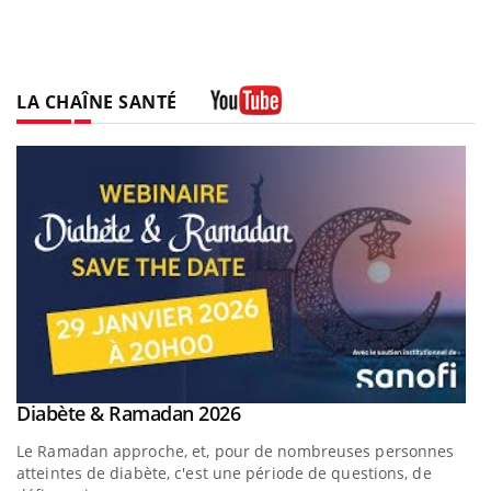
LA CHAÎNE SANTÉ
Youtube
Youtube
Diabète & Ramadan 2026
Youtube
Le Ramadan approche, et, pour de nombreuses personnes
atteintes de diabète, c'est une période de questions, de