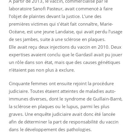
A partir de 2013, le vaccin, commercialisé par le
laboratoire Sanofi Pasteur, avait commencé à faire
l’objet de plaintes devant la justice. L’une des
premières victimes qui s’était fait connaître, Marie-
Océane, est une jeune Landaise, qui avait perdu l’usage
de ses jambes, suite à une sclérose en plaques.
Elle avait reçu deux injections du vaccin en 2010. Deux
expertises avaient conclu que le Gardasil avait pu jouer
un rôle dans son état, mais que des causes génétiques
n’étaient pas non plus à exclure.
Cinquante femmes ont ensuite rejoint la procédure
judiciaire. Toutes étaient atteintes de maladies auto-
immunes diverses, dont le syndrome de Guillain-Barré,
la sclérose en plaques ou le lupus, parmi les plus
graves. Une enquête judiciaire avait donc été lancée
afin de déterminer la part de responsabilité du vaccin
dans le développement des pathologies.