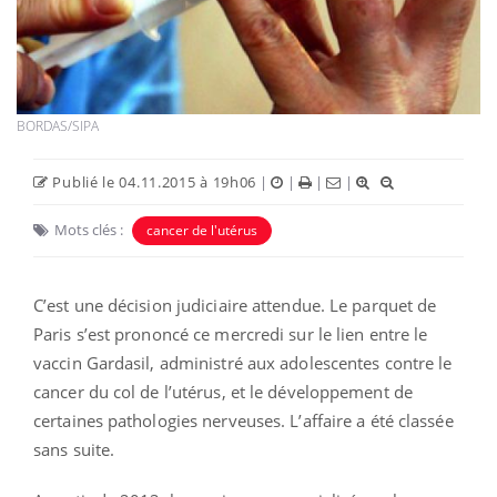
BORDAS/SIPA
Publié le 04.11.2015 à 19h06
|
|
|
|
Mots clés :
cancer de l'utérus
C’est une décision judiciaire attendue. Le parquet de
Paris s’est prononcé ce mercredi sur le lien entre le
vaccin Gardasil, administré aux adolescentes contre le
cancer du col de l’utérus, et le développement de
certaines pathologies nerveuses. L’affaire a été classée
sans suite.