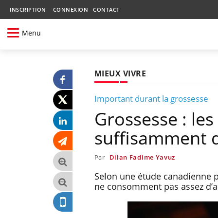
INSCRIPTION
CONNEXION
CONTACT
Menu
MIEUX VIVRE
Important durant la grossesse
Grossesse : l
suffisamment 
Par
Dilan Fadime Yavuz
Selon une étude canadienne pu
ne consomment pas assez d’a