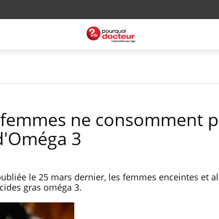
es femmes ne consomment p
d'Oméga 3
bliée le 25 mars dernier, les femmes enceintes et al
cides gras oméga 3.