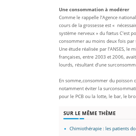
Une consommation à modérer
Comme le rappelle l’Agence nationa
cours de la grossesse est « nécessa
système nerveux » du fœtus C’est po
consommer au moins deux fois par 
Une étude réalisée par l’ANSES, le mi
françaises, entre 2003 et 2006, avai
lourds, résultant d’une surconsomma
En somme,consommer du poisson oui, 
notamment éviter la surconsommatio
pour le PCB ou la lotte, le bar, le b
SUR LE MÊME THÈME
Chimiothérapie : les patients 