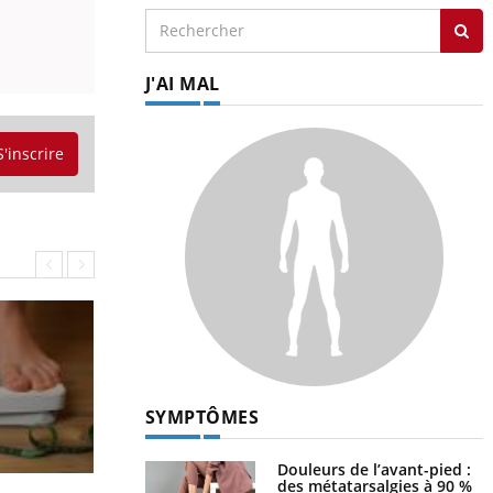
J'AI MAL
S'inscrire
SYMPTÔMES
Douleurs de l’avant-pied :
des métatarsalgies à 90 %