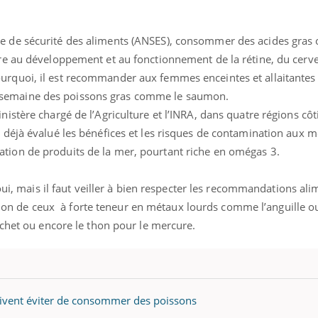
le de sécurité des aliments (ANSES), consommer des acides gras
ire au développement et au fonctionnement de la rétine, du cerv
urquoi, il est recommander aux femmes enceintes et allaitantes
semaine des poissons gras comme le saumon.
nistère chargé de l’Agriculture et l’INRA, dans quatre régions côt
t déjà évalué les bénéfices et les risques de contamination aux 
tion de produits de la mer, pourtant riche en omégas 3.
mais il faut veiller à bien respecter les recommandations alim
n de ceux à forte teneur en métaux lourds comme l’anguille ou
rochet ou encore le thon pour le mercure.
doivent éviter de consommer des poissons