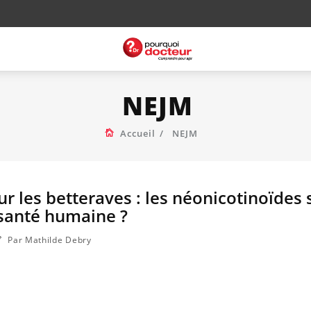
NEJM
Accueil
NEJM
r les betteraves : les néonicotinoïdes s
 santé humaine ?
Par Mathilde Debry