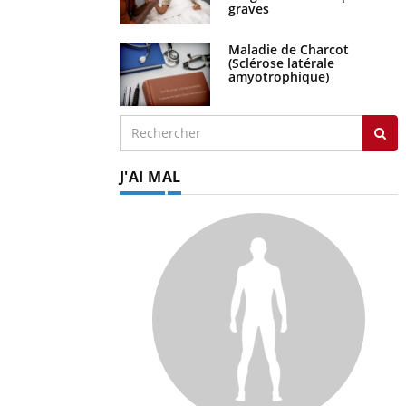
graves
Maladie de Charcot
(Sclérose latérale
amyotrophique)
J'AI MAL