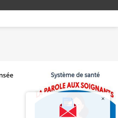
ensée