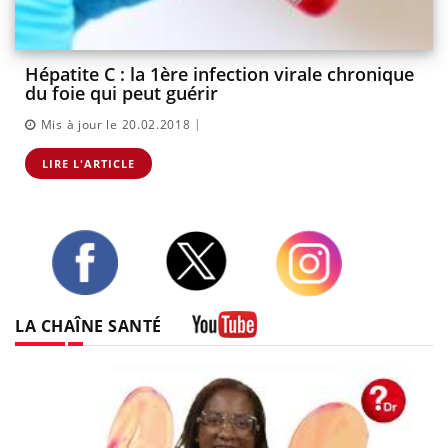
Hépatite C : la 1ère infection virale chronique
du foie qui peut guérir
|
Mis à jour le 20.02.2018
LIRE L'ARTICLE
Twitter
Facebook
Instagram
LA CHAÎNE SANTÉ
Youtube