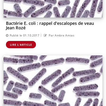
Bactérie E. coli : rappel d'escalopes de veau
Jean Rozé
|
Publié le 01.10.2017
Par Ambre Amias
LIRE L'ARTICLE