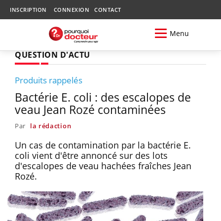
INSCRIPTION
CONNEXION
CONTACT
Menu
QUESTION D'ACTU
Produits rappelés
Bactérie E. coli : des escalopes de
veau Jean Rozé contaminées
Par
la rédaction
Un cas de contamination par la bactérie E.
coli vient d'être annoncé sur des lots
d'escalopes de veau hachées fraîches Jean
Rozé.