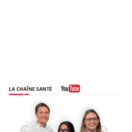
LA CHAÎNE SANTÉ
Youtube