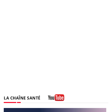
LA CHAÎNE SANTÉ
Youtube