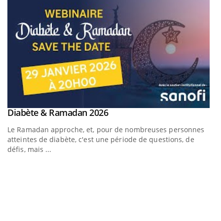
Youtube
Diabète & Ramadan 2026
Youtube
Le Ramadan approche, et, pour de nombreuses personnes
atteintes de diabète, c'est une période de questions, de
défis, mais ...
U
Yo
m