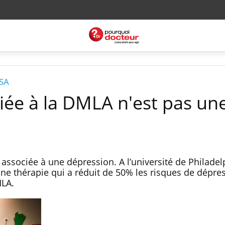
USA
iée à la DMLA n'est pas un
 associée à une dépression. A l’université de Philadel
ne thérapie qui a réduit de 50% les risques de dépre
MLA.