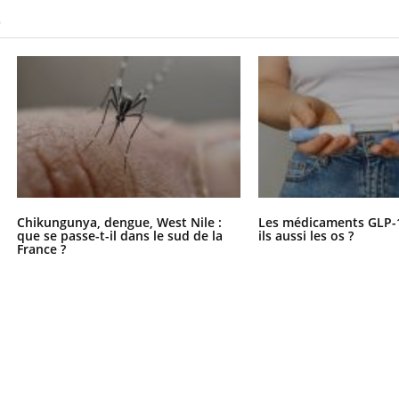
S
Chikungunya, dengue, West Nile :
Les médicaments GLP-
que se passe-t-il dans le sud de la
ils aussi les os ?
France ?