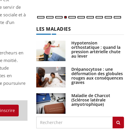
e servir de
e sociale et à
ite d’un
LES MALADIES
Hypotension
orthostatique : quand la
pression artérielle chute
hercheurs en
au lever
e moitié.
étude
Drépanocytose : une
déformation des globules
tes en
rouges aux conséquences
graves
de poursuivre
Maladie de Charcot
(Sclérose latérale
amyotrophique)
'inscrire