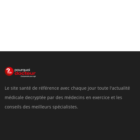
Le site santé de référence avec chaque jour toute l'actualité
médicale decryptée par des médecins en exercice et les
conseils des meilleurs spécialistes.