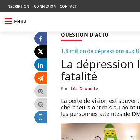
INSCRIPTION
CONNEXION
CONTACT
Menu
QUESTION D'ACTU
1,8 million de dépressions aux 
La dépression l
fatalité
Par
Léa Drouelle
La perte de vision est souvent
chercheurs ont mis au point u
les personnes atteintes de D