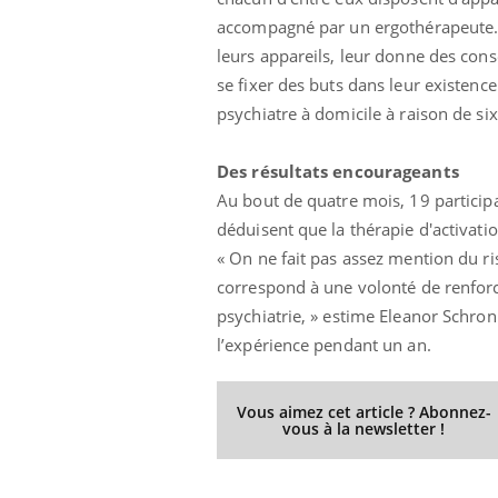
accompagné par un ergothérapeute. Ce
leurs appareils, leur donne des conse
se fixer des buts dans leur existence
psychiatre à domicile à raison de s
Des résultats encourageants
Au bout de quatre mois, 19 particip
déduisent que la thérapie d'activat
« On ne fait pas assez mention du r
correspond à une volonté de renforcer
psychiatrie, » estime Eleanor Schron
l’expérience pendant un an.
Vous aimez cet article ? Abonnez-
vous à la newsletter !