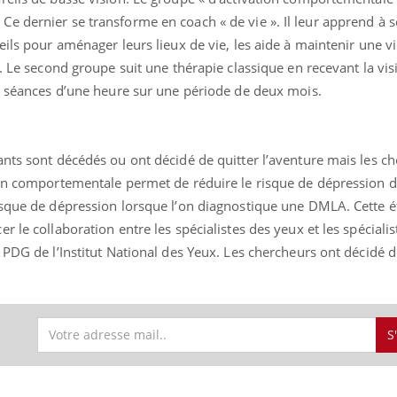
 dernier se transforme en coach « de vie ». Il leur apprend à s
ils pour aménager leurs lieux de vie, les aide à maintenir une vi
. Le second groupe suit une thérapie classique en recevant la vis
ix séances d’une heure sur une période de deux mois.
ants sont décédés ou ont décidé de quitter l’aventure mais les c
ion comportementale permet de réduire le risque de dépression d
isque de dépression lorsque l’on diagnostique une DMLA. Cette 
 le collaboration entre les spécialistes des yeux et les spécialis
 PDG de l’Institut National des Yeux. Les chercheurs ont décidé 
S