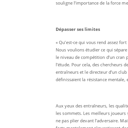
souligne l’importance de la force me
Dépasser ses limites
« Qu’est-ce qui vous rend assez for
Nous voulions étudier ce qui sépare 
le niveau de compétition d’un cran po
l’étude. Pour cela, des chercheurs d
entraîneurs et le directeur d’un cl
définissaient la résistance mentale, 
Aux yeux des entraîneurs, les quali
les sommets. Les meilleurs joueurs s
ne pas plier devant l’adversaire. Ma
forts mentalement s’investissent dan