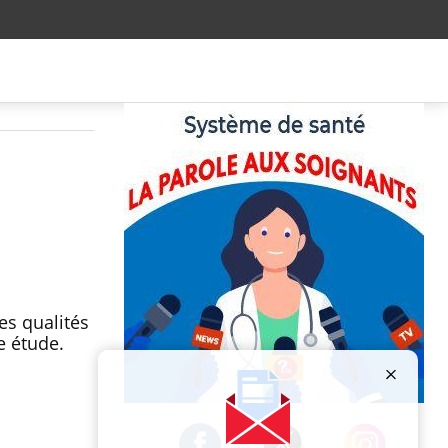
es qualités
e étude.
Publicité