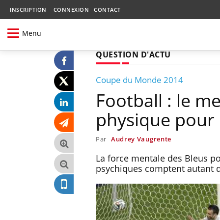
INSCRIPTION
CONNEXION
CONTACT
Menu
QUESTION D'ACTU
Coupe du Monde 2014
Football : le m
physique pour 
Par
Audrey Vaugrente
La force mentale des Bleus pou
psychiques comptent autant qu