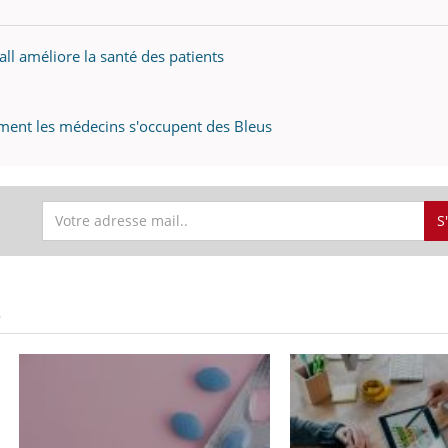
ients comme parfois chez les soignants.
soleil, activités en plein
sont ...
all améliore la santé des patients
ent les médecins s'occupent des Bleus
S
S