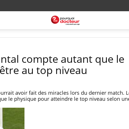
ental compte autant que le
être au top niveau
rrait avoir fait des miracles lors du dernier match. L
e le physique pour atteindre le top niveau selon un