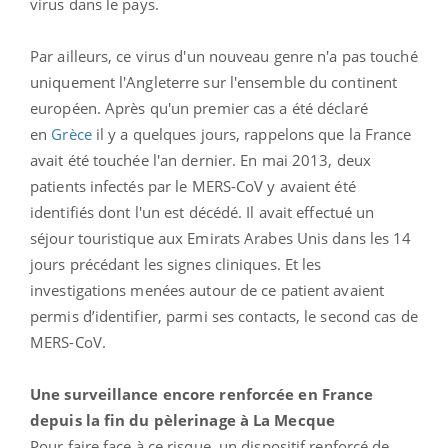
virus dans le pays.
Par ailleurs, ce virus d'un nouveau genre n'a pas touché
uniquement l'Angleterre sur l'ensemble du continent
européen. Après qu'un premier cas a été déclaré
en
Grèce
il y a quelques jours, rappelons que la France
avait été touchée l'an dernier. En mai 2013, deux
patients infectés par le MERS-CoV y avaient été
identifiés dont l'un est décédé. Il avait effectué un
séjour touristique aux Emirats Arabes Unis dans les 14
jours précédant les signes cliniques. Et les
investigations menées autour de ce patient avaient
permis d’identifier, parmi ses contacts, le second cas de
MERS-CoV.
Une surveillance encore renforcée en France
depuis la fin du pèlerinage à La Mecque
Pour faire face à ce risque, un dispositif renforcé de