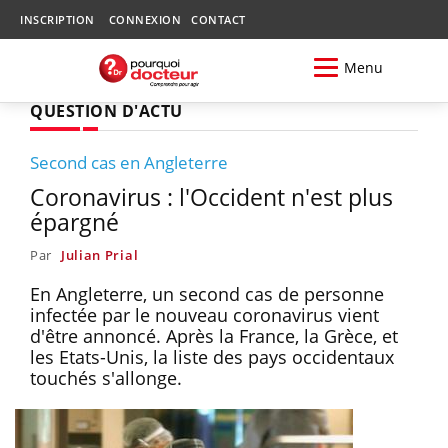
INSCRIPTION
CONNEXION
CONTACT
Menu
QUESTION D'ACTU
Second cas en Angleterre
Coronavirus : l'Occident n'est plus
épargné
Par
Julian Prial
En Angleterre, un second cas de personne
infectée par le nouveau coronavirus vient
d'être annoncé. Après la France, la Grèce, et
les Etats-Unis, la liste des pays occidentaux
touchés s'allonge.