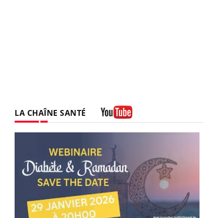
LA CHAÎNE SANTÉ
Youtube