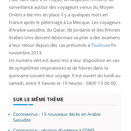
surveillance autour des voyageurs venus du Moyen
Orient a été mis en place il y a quelques mois en
France après le pèlerinage à La Mecque. Les voyageurs
d’Arabie saoudite, du Qatar, de Jordanie et des Emirats
Arabes Unis doivent désormais se plier à des examens
à leur retour depuis des cas présumés à
Toulouse
fin
novembre 2013.
Un numéro vert est aussi mis à leur disposition en cas
de symptômes respiratoires et de fièvres dans la
quinzaine suivant leur voyage. Il est ouvert du lundi au
samedi, entre 9 heures et 19 heures : 0800 13 00 00.
SUR LE MÊME THÈME
Coronavirus : 13 nouveaux décès en Arabie
Saoudite
Coronavirus : réunion d'urgence à l'OMS