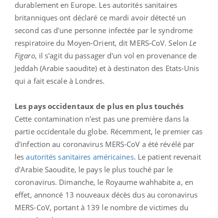
durablement en Europe. Les autorités sanitaires
britanniques ont déclaré ce mardi avoir détecté un
second cas d'une personne infectée par le syndrome
respiratoire du Moyen-Orient, dit MERS-CoV. Selon
Le
Figaro
, il s'agit du passager d'un vol en provenance de
Jeddah (Arabie saoudite) et à destinaton des Etats-Unis
qui a fait escale à Londres.
Les pays occidentaux de plus en plus touchés
Cette contamination n'est pas une première dans la
partie occidentale du globe. Récemment, le premier cas
d'infection au coronavirus MERS-CoV a été révélé par
les
autorités sanitaires américaines
. Le patient revenait
d'Arabie Saoudite, le pays le plus touché par le
coronavirus. Dimanche, le Royaume wahhabite a, en
effet, annoncé 13 nouveaux décès dus au coronavirus
MERS-CoV, portant à 139 le nombre de victimes du