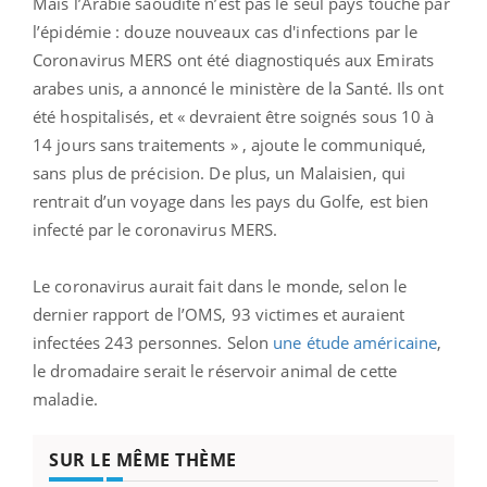
Mais l’Arabie saoudite n’est pas le seul pays touché par
l’épidémie : douze nouveaux cas d'infections par le
Coronavirus MERS ont été diagnostiqués aux Emirats
arabes unis, a annoncé le ministère de la Santé. Ils ont
été hospitalisés, et « devraient être soignés sous 10 à
14 jours sans traitements » , ajoute le communiqué,
sans plus de précision. De plus, un Malaisien, qui
rentrait d’un voyage dans les pays du Golfe, est bien
infecté par le coronavirus MERS.
Le coronavirus aurait fait dans le monde, selon le
dernier rapport de l’OMS, 93 victimes et auraient
infectées 243 personnes. Selon
une étude américaine
,
le dromadaire serait le réservoir animal de cette
maladie.
SUR LE MÊME THÈME