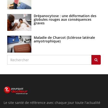
Drépanocytose : une déformation des
globules rouges aux conséquences
graves
Maladie de Charcot (Sclérose latérale
amyotrophique)
Le site santé de référence avec chaque jour toute l'actualité