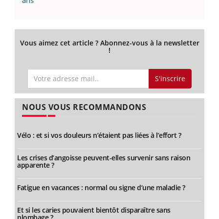
Vous aimez cet article ? Abonnez-vous à la newsletter
!
S'inscrire
NOUS VOUS RECOMMANDONS
Vélo : et si vos douleurs n’étaient pas liées à l’effort ?
Les crises d’angoisse peuvent-elles survenir sans raison
apparente ?
Fatigue en vacances : normal ou signe d’une maladie ?
Et si les caries pouvaient bientôt disparaître sans
plombage ?