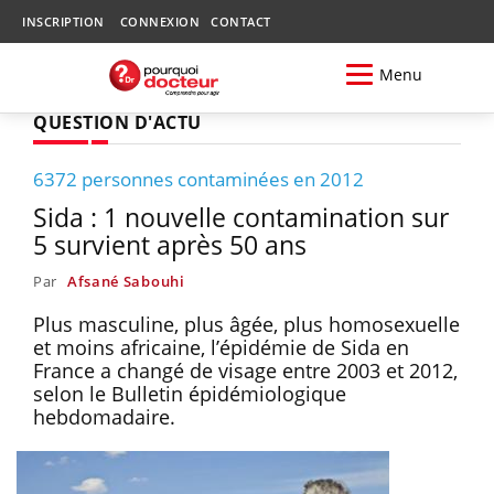
INSCRIPTION
CONNEXION
CONTACT
Menu
QUESTION D'ACTU
6372 personnes contaminées en 2012
Sida : 1 nouvelle contamination sur
5 survient après 50 ans
Par
Afsané Sabouhi
Plus masculine, plus âgée, plus homosexuelle
et moins africaine, l’épidémie de Sida en
France a changé de visage entre 2003 et 2012,
selon le Bulletin épidémiologique
hebdomadaire.