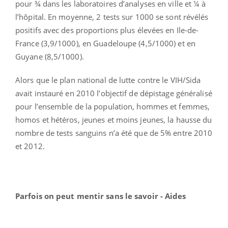
pour ¾ dans les laboratoires d’analyses en ville et ¼ à
l’hôpital. En moyenne, 2 tests sur 1000 se sont révélés
positifs avec des proportions plus élevées en Ile-de-
France (3,9/1000), en Guadeloupe (4,5/1000) et en
Guyane (8,5/1000).
Alors que le plan national de lutte contre le VIH/Sida
avait instauré en 2010 l’objectif de dépistage généralisé
pour l’ensemble de la population, hommes et femmes,
homos et hétéros, jeunes et moins jeunes, la hausse du
nombre de tests sanguins n’a été que de 5% entre 2010
et 2012.
Parfois on peut mentir sans le savoir - Aides