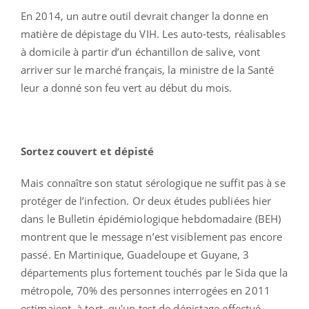
En 2014, un autre outil devrait changer la donne en
matière de dépistage du VIH. Les auto-tests, réalisables
à domicile à partir d’un échantillon de salive, vont
arriver sur le marché français, la ministre de la Santé
leur a donné son feu vert au début du mois.
Sortez couvert et dépisté
Mais connaître son statut sérologique ne suffit pas à se
protéger de l’infection. Or deux études publiées hier
dans le Bulletin épidémiologique hebdomadaire (BEH)
montrent que le message n’est visiblement pas encore
passé. En Martinique, Guadeloupe et Guyane, 3
départements plus fortement touchés par le Sida que la
métropole, 70% des personnes interrogées en 2011
estimaient, à tort, qu'un test de dépistage effectué