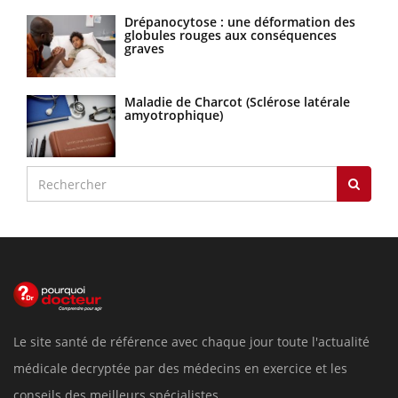
Drépanocytose : une déformation des
globules rouges aux conséquences
graves
Maladie de Charcot (Sclérose latérale
amyotrophique)
Le site santé de référence avec chaque jour toute l'actualité
médicale decryptée par des médecins en exercice et les
conseils des meilleurs spécialistes.