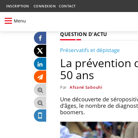
INSCRIPTION
CONNEXION
CONTACT
Menu
QUESTION D'ACTU
Préservatifs et dépistage
La prévention d
50 ans
Par
Afsané Sabouhi
Une découverte de séropositiv
d’âges, le nombre de diagnosti
boomers.