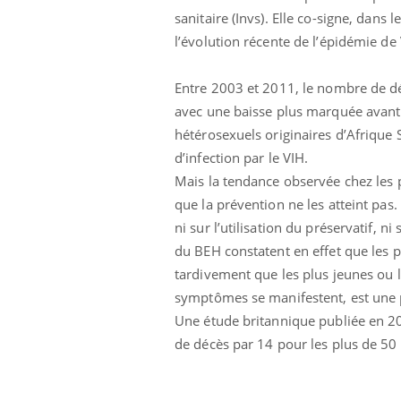
sanitaire (Invs). Elle co-signe, dan
l’évolution récente de l’épidémie de
Entre 2003 et 2011, le nombre de d
avec une baisse plus marquée avant 
hétérosexuels originaires d’Afrique
d’infection par le VIH.
Mais la tendance observée chez les 
que la prévention ne les atteint pas
ni sur l’utilisation du préservatif, n
du BEH constatent en effet que les 
tardivement que les plus jeunes ou 
symptômes se manifestent, est une 
Une étude britannique publiée en 201
de décès par 14 pour les plus de 50 