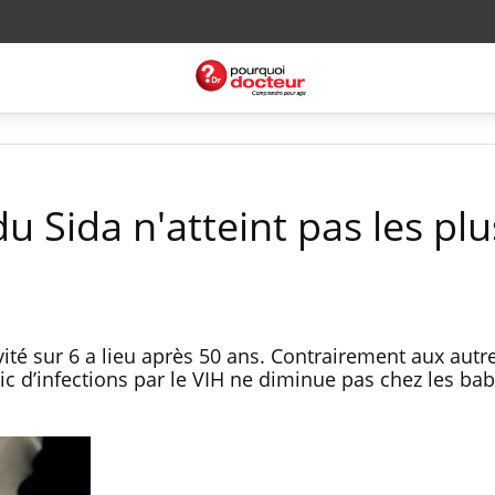
u Sida n'atteint pas les plu
ité sur 6 a lieu après 50 ans. Contrairement aux autr
c d’infections par le VIH ne diminue pas chez les bab