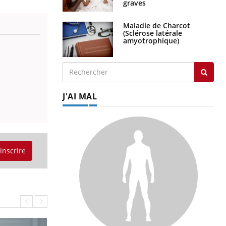
graves
Maladie de Charcot
(Sclérose latérale
amyotrophique)
J'AI MAL
'inscrire