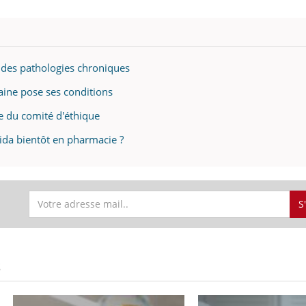
à des pathologies chroniques
aine pose ses conditions
le du comité d'éthique
ida bientôt en pharmacie ?
S
S