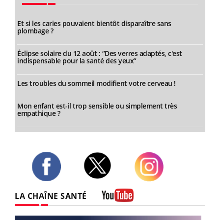
Et si les caries pouvaient bientôt disparaître sans
plombage ?
Éclipse solaire du 12 août : “Des verres adaptés, c'est
indispensable pour la santé des yeux”
Les troubles du sommeil modifient votre cerveau !
Mon enfant est-il trop sensible ou simplement très
empathique ?
Twitter
Facebook
Instagram
LA CHAÎNE SANTÉ
Youtube