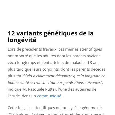
12 variants génétiques de la
longévité
Lors de précédents travaux, ces mêmes scientifiques
ont montré que les adultes dont les parents avaient
vécu longtemps étaient atteints de maladies 13 ans
plus tard que leurs conjoints, dont les parents décédés
plus tôt. “
Cela a clairement démontré que la longévité en
bonne santé se transmettait aux générations suivantes
”,
indique M. Pasquale Putter, l’une des auteures de
l’étude, dans un
communiqué
.
Cette fois, les scientifiques ont analysé le génome de
212 fratries, c’est-à-dire des frères et des sœurs ayant