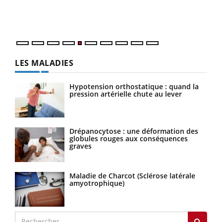
mati
numé
LES MALADIES
Hypotension orthostatique : quand la
pression artérielle chute au lever
Drépanocytose : une déformation des
globules rouges aux conséquences
graves
Maladie de Charcot (Sclérose latérale
amyotrophique)