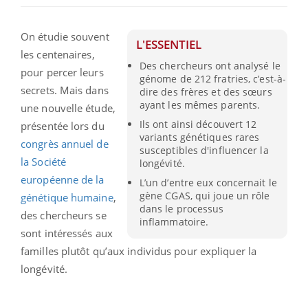
On étudie souvent
L'ESSENTIEL
les centenaires,
Des chercheurs ont analysé le
pour percer leurs
génome de 212 fratries, c’est-à-
secrets. Mais dans
dire des frères et des sœurs
ayant les mêmes parents.
une nouvelle étude,
Ils ont ainsi découvert 12
présentée lors du
variants génétiques rares
congrès annuel de
susceptibles d'influencer la
la Société
longévité.
européenne de la
L’un d’entre eux concernait le
gène CGAS, qui joue un rôle
génétique humaine
,
dans le processus
des chercheurs se
inflammatoire.
sont intéressés aux
familles plutôt qu’aux individus pour expliquer la
longévité.