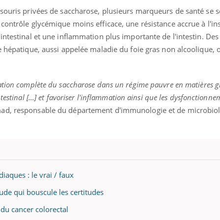
 souris privées de saccharose, plusieurs marqueurs de santé se 
contrôle glycémique moins efficace, une résistance accrue à l'ins
intestinal et une inflammation plus importante de l'intestin. Des
se hépatique, aussi appelée maladie du foie gras non alcoolique,
ation complète du saccharose dans un régime pauvre en matières g
testinal [...] et favoriser l'inflammation ainsi que les dysfonctionne
ad, responsable du département d'immunologie et de microbiol
iaques : le vrai / faux
étude qui bouscule les certitudes
du cancer colorectal