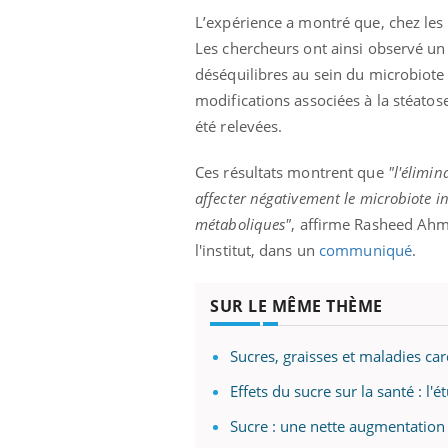
L’expérience a montré que, chez les
Les chercheurs ont ainsi observé un 
déséquilibres au sein du microbiote 
modifications associées à la stéato
été relevées.
Ces résultats montrent que
"l'élimin
affecter négativement le microbiote in
métaboliques"
, affirme Rasheed Ahm
l'institut, dans un
communiqué
.
SUR LE MÊME THÈME
Sucres, graisses et maladies card
Effets du sucre sur la santé : l'
Sucre : une nette augmentation 