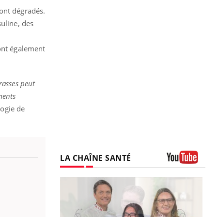
sont dégradés.
uline, des
 ont également
rasses peut
ments
ogie de
LA CHAÎNE SANTÉ
Youtube