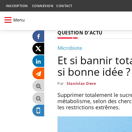
INSCRIPTION
CONNEXION
CONTACT
Menu
QUESTION D'ACTU
Microbiote
Et si bannir to
si bonne idée ?
Par
Stanislas Deve
Supprimer totalement le sucre 
métabolisme, selon des cherche
les restrictions extrêmes.