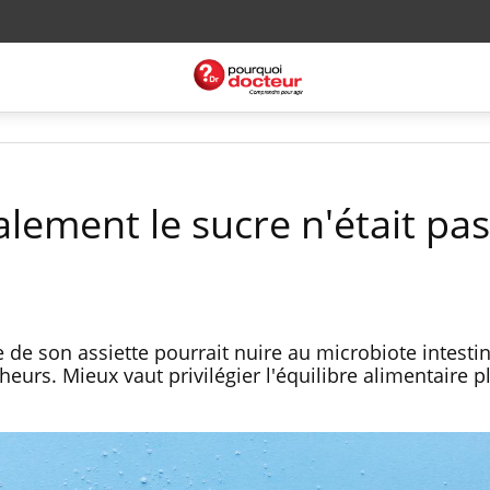
talement le sucre n'était pa
de son assiette pourrait nuire au microbiote intestin
urs. Mieux vaut privilégier l'équilibre alimentaire p