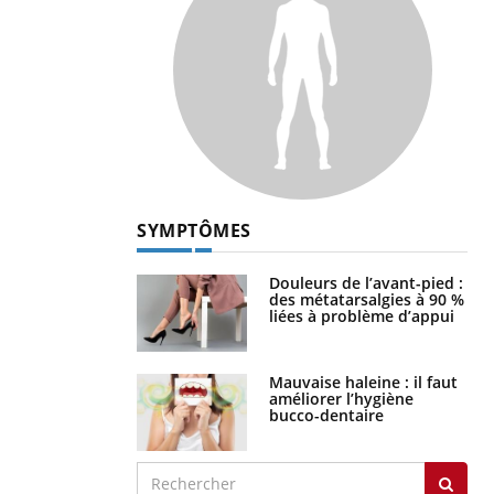
SYMPTÔMES
Douleurs de l’avant-pied :
des métatarsalgies à 90 %
liées à problème d’appui
Mauvaise haleine : il faut
améliorer l’hygiène
bucco-dentaire