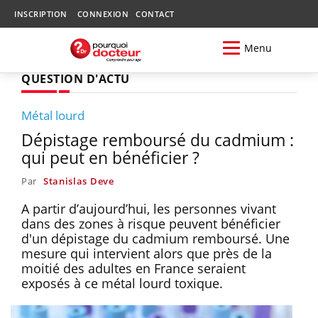
INSCRIPTION
CONNEXION
CONTACT
Menu
QUESTION D'ACTU
Métal lourd
Dépistage remboursé du cadmium :
qui peut en bénéficier ?
Par
Stanislas Deve
A partir d’aujourd’hui, les personnes vivant
dans des zones à risque peuvent bénéficier
d'un dépistage du cadmium remboursé. Une
mesure qui intervient alors que près de la
moitié des adultes en France seraient
exposés à ce métal lourd toxique.