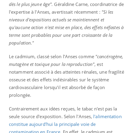
dès le plus jeune âge".
Géraldine Carne, coordinatrice de
l'expertise à l'Anses, avertissait récemment :
"Si les
niveaux d'expositions actuels se maintiennent et
qu'aucune action n'est mise en place, des effets néfastes à
terme sont probables pour une part croissante de la
population."
Le cadmium, classé selon l’Anses comme
"cancérogène,
mutagène et toxique pour la reproduction"
, est
notamment associé à des atteintes rénales, une fragilité
osseuse et des effets indésirables sur le système
cardiovasculaire lorsqu'il est absorbé de façon
prolongée.
Contrairement aux idées reçues, le tabac n'est pas la
seule source d'exposition. Selon l'Anses,
l'alimentation
constitue aujourd'hui la principale voie de
contamination en France
. En effet, le cadmium est