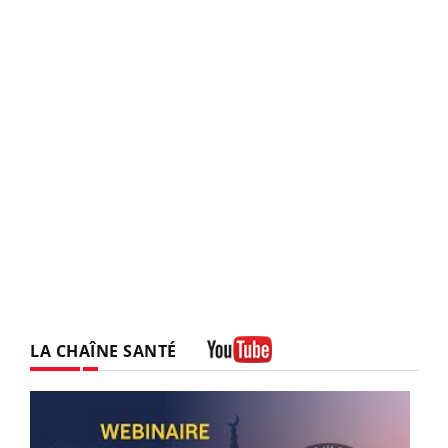
LA CHAÎNE SANTÉ
Youtube