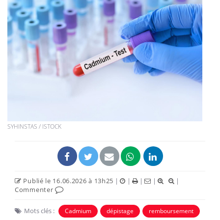
SYHINSTAS / ISTOCK
Publié le 16.06.2026 à 13h25
|
|
|
|
|
Commenter
Mots clés :
Cadmium
dépistage
remboursement