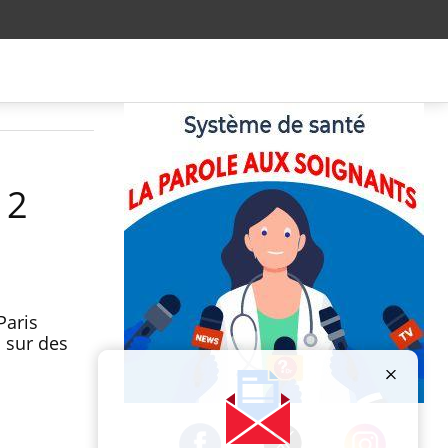
12
Paris
s sur des
Publicité