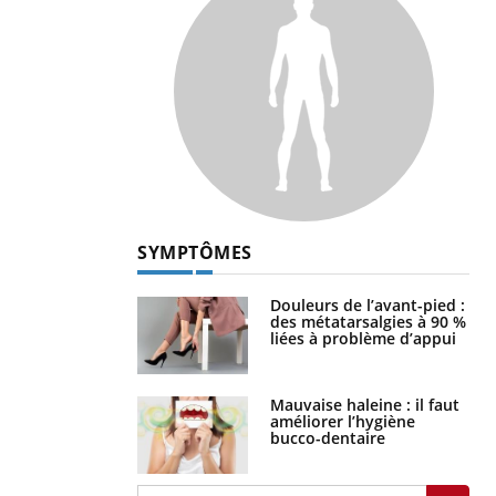
SYMPTÔMES
Douleurs de l’avant-pied :
des métatarsalgies à 90 %
liées à problème d’appui
Mauvaise haleine : il faut
améliorer l’hygiène
bucco-dentaire