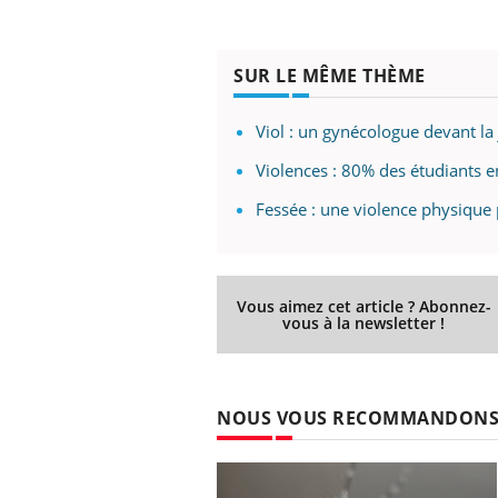
 votre ventre
Pourquoi manger moins
l les premiers
de protéines pourrait
 vos vacances ?
finalement être bénéfique
SUR LE MÊME THÈME
Viol : un gynécologue devant la 
Violences : 80% des étudiants 
Fessée : une violence physique p
Vous aimez cet article ? Abonnez-
vous à la newsletter !
NOUS VOUS RECOMMANDON