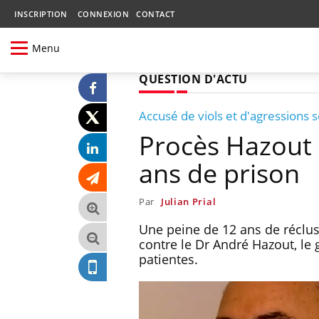
INSCRIPTION
CONNEXION
CONTACT
Menu
QUESTION D'ACTU
Accusé de viols et d'agressions 
Procès Hazout :
ans de prison
Par
Julian Prial
Une peine de 12 ans de réclus
contre le Dr André Hazout, le
patientes.