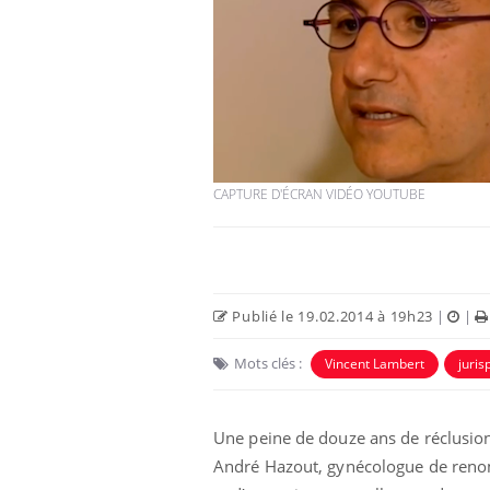
CAPTURE D'ÉCRAN VIDÉO YOUTUBE
Publié le 19.02.2014 à 19h23
|
|
Mots clés :
Vincent Lambert
juri
Une peine de douze ans de réclusion 
André Hazout, gynécologue de renom 