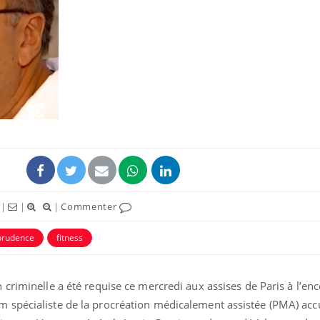
|
|
|
Commenter
sprudence
fitness
criminelle a été requise ce mercredi aux assises de Paris à l’en
spécialiste de la procréation médicalement assistée (PMA) accu