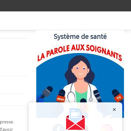
Publicité
 presse.
d’avoir