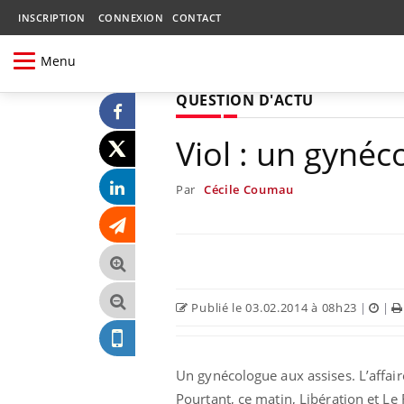
INSCRIPTION
CONNEXION
CONTACT
Menu
QUESTION D'ACTU
Viol : un gynéc
Par
Cécile Coumau
Publié le 03.02.2014 à 08h23
|
|
Un gynécologue aux assises. L’affaire,
Pourtant, ce matin, Libération et Le