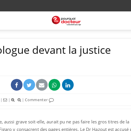
ologue devant la justice
|
|
|
Commenter
 aussi grave soit-elle, aurait pu ne pas faire les gros titres de la
 Figaro y consacrent des pages entières. Le Dr Hazout est accusé 