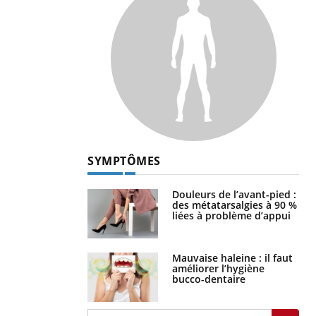
SYMPTÔMES
Douleurs de l’avant-pied :
des métatarsalgies à 90 %
liées à problème d’appui
Mauvaise haleine : il faut
améliorer l’hygiène
bucco-dentaire