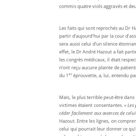
commis quatre viols aggravés et deu
Les faits qui sont reprochés au Dr Ha
partir d’aujourd’hui par la cour d’as
sera aussi celui d’un silence étonna
effet, le Dr André Hazout a fait par
les congrès médicaux, il était respe
n’ont reçu aucune plainte de patient
er
du 1
éprouvette, a, lui, entendu pa
Mais, le plus terrible peut-être dans 
victimes étaient consentantes.
« Les
céder facilement aux avances de celui
Hazout. Entre les lignes, on compre
celui qui pourrait leur donner ce qu’