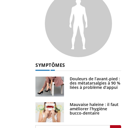
SYMPTÔMES
Douleurs de l’avant-pied :
des métatarsalgies à 90 %
liées à problème d’appui
Mauvaise haleine : il faut
améliorer l’hygiène
bucco-dentaire