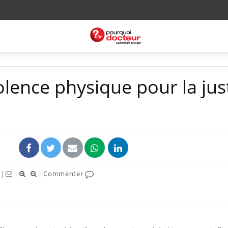
olence physique pour la jus
|
|
|
Commenter