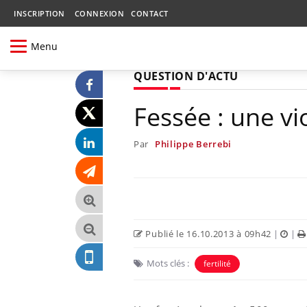
INSCRIPTION
CONNEXION
CONTACT
Menu
QUESTION D'ACTU
Fessée : une vi
Par
Philippe Berrebi
Publié le 16.10.2013 à 09h42
|
|
Mots clés :
fertilité