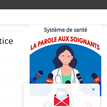
tice
Publicité