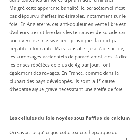
Malgré cette apparente banalité, le paracétamol n’est
pas dépourvu d’effets indésirables, notamment sur le
foie. En Angleterre, cet anti-douleur en vente libre est
d’ailleurs très utilisé dans les tentatives de suicide car
une overdose massive peut provoquer la mort par
hépatite fulminante. Mais sans aller jusqu’au suicide,
les surdosages accidentels de paracétamol, c’est à dire
les prises répétées de plus de 4g par jour, font
également des ravages. En France, comme dans la
e
plupart des pays développés, ils sont la 1
cause
d’hépatite aigüe grave nécessitant une greffe de foie.
Les cellules du foie noyées sous l’afflux de calcium
On savait jusqu’ici que cette toxicité hépatique du