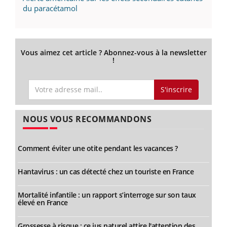
du paracétamol
Vous aimez cet article ? Abonnez-vous à la newsletter
!
S'inscrire
NOUS VOUS RECOMMANDONS
Comment éviter une otite pendant les vacances ?
Hantavirus : un cas détecté chez un touriste en France
Mortalité infantile : un rapport s’interroge sur son taux
élevé en France
Grossesse à risque : ce jus naturel attire l'attention des