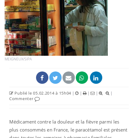
MEIGNEUX/SIPA
Publié le 05.02.2014 à 15h04
|
|
|
|
|
Commenter
Médicament contre la douleur et la fièvre parmi les
plus consommés en France, le paracétamol est présent
dans toutes les armoires à pharmacie familiales.