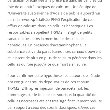
paracétamol était liée à la présence dans les cellules du
foie de quantité toxiques de calcium. Une équipe de
l’Université australienne d’Adélaïde publie aujourd’hui
dans la revue spécialisée PNAS l’explication de cet
afflux de calcium dans les cellules hépatiques. Les
responsables s’appellent TRPM2, il s’agit de petits
canaux situés dans la membrane des cellules
hépatiques. En présence d’acétaminophène, la
substance active du paracétamol, ces canaux s’ouvrent
et laissent de plus en plus de calcium pénétrer dans les
cellules du foie jusqu’à ce que mort s’en suive.
Pour confirmer cette hypothèse, les auteurs de l’étude
ont conçu des souris dépourvues de ces canaux
TRPM2. 24h après injection de paracétamol, les
dommages sur le foie de ces souris et la quantité de
cellules nécrosées étaient très significativement réduite
par rapport à ceux des souris classiques. « Avec ces