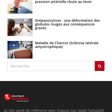
pression artérielle chute au lever
Drépanocytose : une déformation des
globules rouges aux conséquences
graves
Maladie de Charcot (Sclérose latérale
amyotrophique)
Le site santé de référence avec chaque jour toute l'actualité