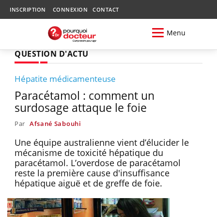
INSCRIPTION
CONNEXION
CONTACT
Menu
QUESTION D'ACTU
Hépatite médicamenteuse
Paracétamol : comment un
surdosage attaque le foie
Par
Afsané Sabouhi
Une équipe australienne vient d’élucider le
mécanisme de toxicité hépatique du
paracétamol. L’overdose de paracétamol
reste la première cause d'insuffisance
hépatique aiguë et de greffe de foie.