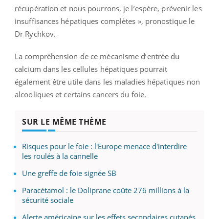
récupération et nous pourrons, je l’espère, prévenir les
insuffisances hépatiques complètes », pronostique le
Dr Rychkov.
La compréhension de ce mécanisme d’entrée du
calcium dans les cellules hépatiques pourrait
également être utile dans les maladies hépatiques non
alcooliques et certains cancers du foie.
SUR LE MÊME THÈME
Risques pour le foie : l'Europe menace d'interdire
les roulés à la cannelle
Une greffe de foie signée SB
Paracétamol : le Doliprane coûte 276 millions à la
sécurité sociale
Alerte américaine sur les effets secondaires cutanés