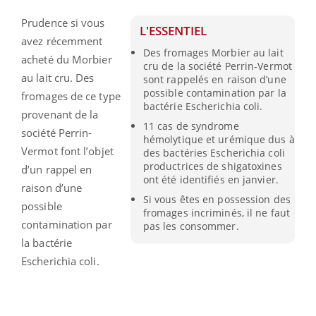
Prudence si vous
L'ESSENTIEL
avez récemment
Des fromages Morbier au lait
acheté du Morbier
cru de la société Perrin-Vermot
au lait cru. Des
sont rappelés en raison d’une
possible contamination par la
fromages de ce type
bactérie Escherichia coli.
provenant de la
11 cas de syndrome
société Perrin-
hémolytique et urémique dus à
Vermot font l’objet
des bactéries Escherichia coli
productrices de shigatoxines
d’un rappel en
ont été identifiés en janvier.
raison d’une
Si vous êtes en possession des
possible
fromages incriminés, il ne faut
contamination par
pas les consommer.
la bactérie
Escherichia coli.