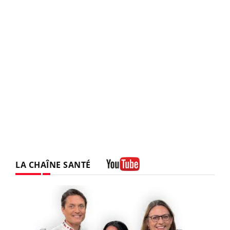
LA CHAÎNE SANTÉ
Youtube