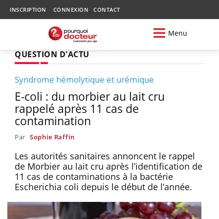
INSCRIPTION
CONNEXION
CONTACT
Menu
QUESTION D'ACTU
Syndrome hémolytique et urémique
E-coli : du morbier au lait cru
rappelé après 11 cas de
contamination
Par
Sophie Raffin
Les autorités sanitaires annoncent le rappel
de Morbier au lait cru après l’identification de
11 cas de contaminations à la bactérie
Escherichia coli depuis le début de l’année.