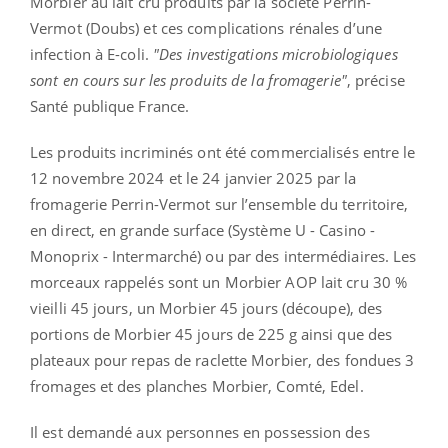
Morbier au lait cru produits par la société Perrin-
Vermot (Doubs) et ces complications rénales d’une
infection à E-coli.
"Des investigations microbiologiques
sont en cours sur les produits de la fromagerie"
, précise
Santé publique France.
Les produits incriminés ont été commercialisés entre le
12 novembre 2024 et le 24 janvier 2025 par la
fromagerie Perrin-Vermot sur l’ensemble du territoire,
en direct, en grande surface (Système U - Casino -
Monoprix - Intermarché) ou par des intermédiaires. Les
morceaux rappelés sont un Morbier AOP lait cru 30 %
vieilli 45 jours, un Morbier 45 jours (découpe), des
portions de Morbier 45 jours de 225 g ainsi que des
plateaux pour repas de raclette Morbier, des fondues 3
fromages et des planches Morbier, Comté, Edel.
Il est demandé aux personnes en possession des